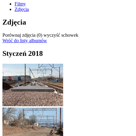
Filmy
Zdjęcia
Zdjęcia
Porównaj zdjęcia (
0
)
wyczyść schowek
Wróć do listy albumów
Styczeń 2018