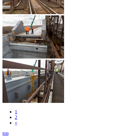
1
2
»
top