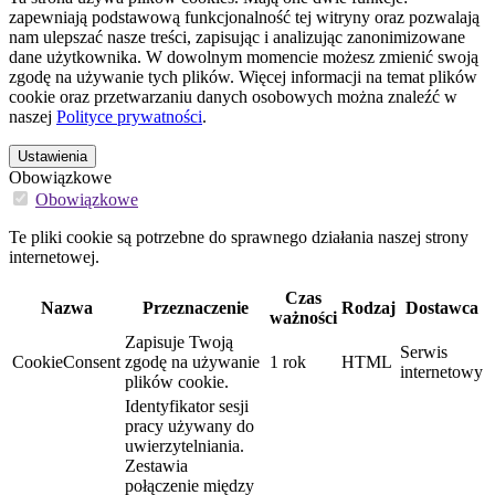
zapewniają podstawową funkcjonalność tej witryny oraz pozwalają
nam ulepszać nasze treści, zapisując i analizując zanonimizowane
dane użytkownika. W dowolnym momencie możesz zmienić swoją
zgodę na używanie tych plików. Więcej informacji na temat plików
cookie oraz przetwarzaniu danych osobowych można znaleźć w
naszej
Polityce prywatności
.
Ustawienia
Obowiązkowe
Obowiązkowe
Te pliki cookie są potrzebne do sprawnego działania naszej strony
internetowej.
Czas
Nazwa
Przeznaczenie
Rodzaj
Dostawca
ważności
Zapisuje Twoją
Serwis
CookieConsent
zgodę na używanie
1 rok
HTML
internetowy
plików cookie.
Identyfikator sesji
pracy używany do
uwierzytelniania.
Zestawia
połączenie między