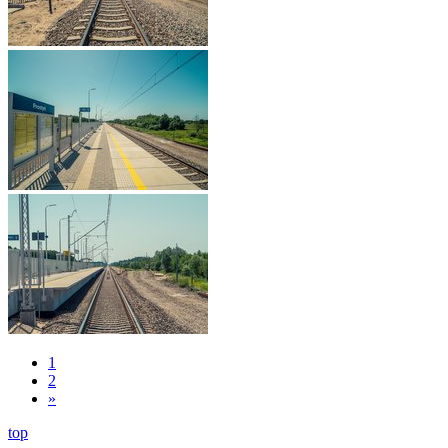
1
2
»
top