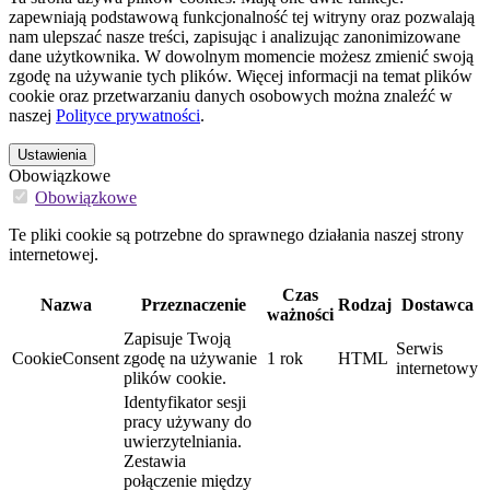
zapewniają podstawową funkcjonalność tej witryny oraz pozwalają
nam ulepszać nasze treści, zapisując i analizując zanonimizowane
dane użytkownika. W dowolnym momencie możesz zmienić swoją
zgodę na używanie tych plików. Więcej informacji na temat plików
cookie oraz przetwarzaniu danych osobowych można znaleźć w
naszej
Polityce prywatności
.
Ustawienia
Obowiązkowe
Obowiązkowe
Te pliki cookie są potrzebne do sprawnego działania naszej strony
internetowej.
Czas
Nazwa
Przeznaczenie
Rodzaj
Dostawca
ważności
Zapisuje Twoją
Serwis
CookieConsent
zgodę na używanie
1 rok
HTML
internetowy
plików cookie.
Identyfikator sesji
pracy używany do
uwierzytelniania.
Zestawia
połączenie między