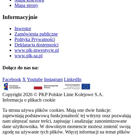
Mapa strony
Informacyjnie
Inwestor
Zamówienia publiczne
Polityka Prywatności
Deklaracja dostępności
www.plk-inwestycje.pl
www.plk-sa.pl
Dołącz do nas na:
Facebook
X
Youtube
Instagram
LinkedIn
Copyright 2026 © PKP Polskie Linie Kolejowe S.A.
Informacja o plikach cookie
Ta strona używa plików cookies. Mają one dwie funkcje:
zapewniają podstawową funkcjonalność tej witryny oraz pozwalają
nam ulepszać nasze treści, zapisując i analizując zanonimizowane
dane użytkownika. W dowolnym momencie możesz zmienić swoją
zgodę na używanie tych plików. Więcej informacji na temat plików