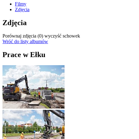
Filmy
Zdjęcia
Zdjęcia
Porównaj zdjęcia (
0
)
wyczyść schowek
Wróć do listy albumów
Prace w Ełku