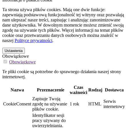
Ta strona używa plików cookies. Mają one dwie funkcje:
zapewniają podstawową funkcjonalność tej witryny oraz pozwalają
nam ulepszać nasze treści, zapisując i analizując zanonimizowane
dane użytkownika. W dowolnym momencie możesz zmienić swoją
zgodę na używanie tych plików. Więcej informacji na temat plików
cookie oraz przetwarzaniu danych osobowych można znaleźć w
naszej
Polityce prywatności
.
Ustawienia
Obowiązkowe
Obowiązkowe
Te pliki cookie są potrzebne do sprawnego działania naszej strony
internetowej.
Czas
Nazwa
Przeznaczenie
Rodzaj
Dostawca
ważności
Zapisuje Twoją
Serwis
CookieConsent
zgodę na używanie
1 rok
HTML
internetowy
plików cookie.
Identyfikator sesji
pracy używany do
uwierzytelniania.