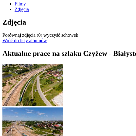
Filmy
Zdjęcia
Zdjęcia
Porównaj zdjęcia (
0
)
wyczyść schowek
Wróć do listy albumów
Aktualne prace na szlaku Czyżew - Białyst