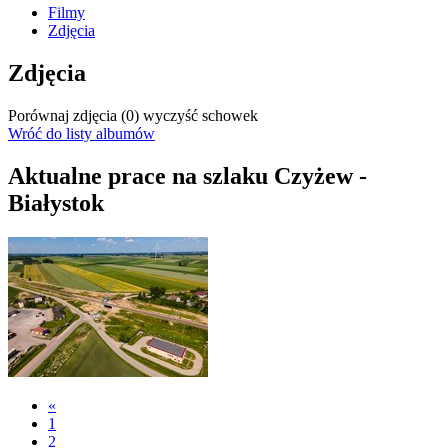
Filmy
Zdjęcia
Zdjęcia
Porównaj zdjęcia (
0
)
wyczyść schowek
Wróć do listy albumów
Aktualne prace na szlaku Czyżew -
Białystok
«
1
2