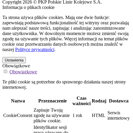
Copyright 2026 © PKP Polskie Linie Kolejowe S.A.
Informacja o plikach cookie
Ta strona używa plików cookies. Mają one dwie funkcje:
zapewniają podstawową funkcjonalność tej witryny oraz pozwalają
nam ulepszać nasze treści, zapisując i analizując zanonimizowane
dane użytkownika. W dowolnym momencie możesz zmienić swoją
zgodę na używanie tych plików. Więcej informacji na temat plików
cookie oraz przetwarzaniu danych osobowych można znaleźć w
naszej
Polityce prywatności
.
Ustawienia
Obowiązkowe
Obowiązkowe
Te pliki cookie są potrzebne do sprawnego działania naszej strony
internetowej.
Czas
Nazwa
Przeznaczenie
Rodzaj
Dostawca
ważności
Zapisuje Twoją
Serwis
CookieConsent
zgodę na używanie
1 rok
HTML
internetowy
plików cookie.
Identyfikator sesji
pracy używany do