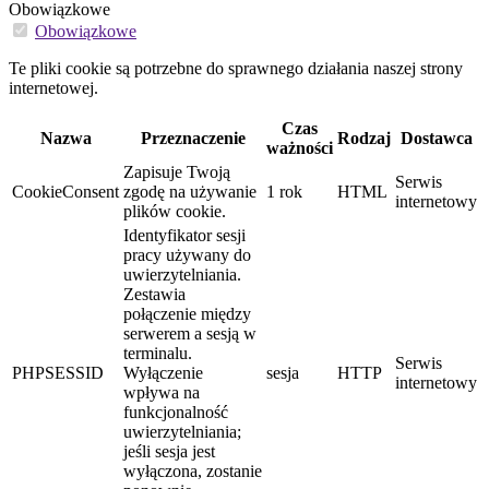
Obowiązkowe
Obowiązkowe
Te pliki cookie są potrzebne do sprawnego działania naszej strony
internetowej.
Czas
Nazwa
Przeznaczenie
Rodzaj
Dostawca
ważności
Zapisuje Twoją
Serwis
CookieConsent
zgodę na używanie
1 rok
HTML
internetowy
plików cookie.
Identyfikator sesji
pracy używany do
uwierzytelniania.
Zestawia
połączenie między
serwerem a sesją w
terminalu.
Serwis
PHPSESSID
Wyłączenie
sesja
HTTP
internetowy
wpływa na
funkcjonalność
uwierzytelniania;
jeśli sesja jest
wyłączona, zostanie