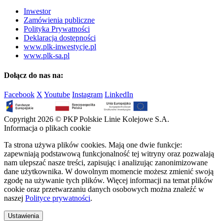
Inwestor
Zamówienia publiczne
Polityka Prywatności
Deklaracja dostępności
www.plk-inwestycje.pl
www.plk-sa.pl
Dołącz do nas na:
Facebook
X
Youtube
Instagram
LinkedIn
Copyright 2026 © PKP Polskie Linie Kolejowe S.A.
Informacja o plikach cookie
Ta strona używa plików cookies. Mają one dwie funkcje:
zapewniają podstawową funkcjonalność tej witryny oraz pozwalają
nam ulepszać nasze treści, zapisując i analizując zanonimizowane
dane użytkownika. W dowolnym momencie możesz zmienić swoją
zgodę na używanie tych plików. Więcej informacji na temat plików
cookie oraz przetwarzaniu danych osobowych można znaleźć w
naszej
Polityce prywatności
.
Ustawienia