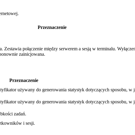
ernetowej.
Przeznaczenie
nia. Zestawia połączenie między serwerem a sesją w terminalu. Wyłącz
e ponownie zainicjowana.
Przeznaczenie
tyfikator używany do generowania statystyk dotyczących sposobu, w j
tyfikator używany do generowania statystyk dotyczących sposobu, w j
bkości zadań.
tkowników i sesji.