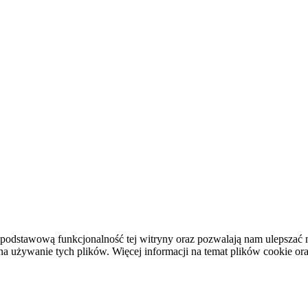
podstawową funkcjonalność tej witryny oraz pozwalają nam ulepszać na
używanie tych plików. Więcej informacji na temat plików cookie or