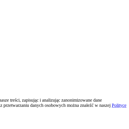
sze treści, zapisując i analizując zanonimizowane dane
az przetwarzaniu danych osobowych można znaleźć w naszej
Polityce