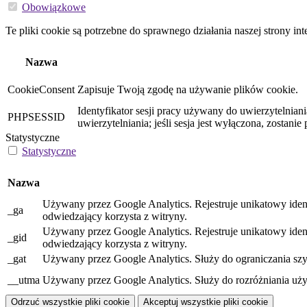
Obowiązkowe
Te pliki cookie są potrzebne do sprawnego działania naszej strony int
Nazwa
CookieConsent
Zapisuje Twoją zgodę na używanie plików cookie.
Identyfikator sesji pracy używany do uwierzytelnia
PHPSESSID
uwierzytelniania; jeśli sesja jest wyłączona, zostani
Statystyczne
Statystyczne
Nazwa
Używany przez Google Analytics. Rejestruje unikatowy iden
_ga
odwiedzający korzysta z witryny.
Używany przez Google Analytics. Rejestruje unikatowy iden
_gid
odwiedzający korzysta z witryny.
_gat
Używany przez Google Analytics. Służy do ograniczania szy
__utma
Używany przez Google Analytics. Służy do rozróżniania uży
Odrzuć wszystkie pliki cookie
Akceptuj wszystkie pliki cookie