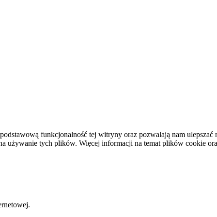
podstawową funkcjonalność tej witryny oraz pozwalają nam ulepszać na
używanie tych plików. Więcej informacji na temat plików cookie or
ernetowej.