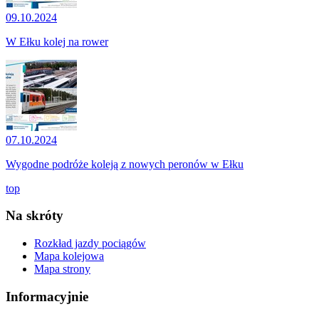
09.10.2024
W Ełku kolej na rower
07.10.2024
Wygodne podróże koleją z nowych peronów w Ełku
top
Na skróty
Rozkład jazdy pociągów
Mapa kolejowa
Mapa strony
Informacyjnie