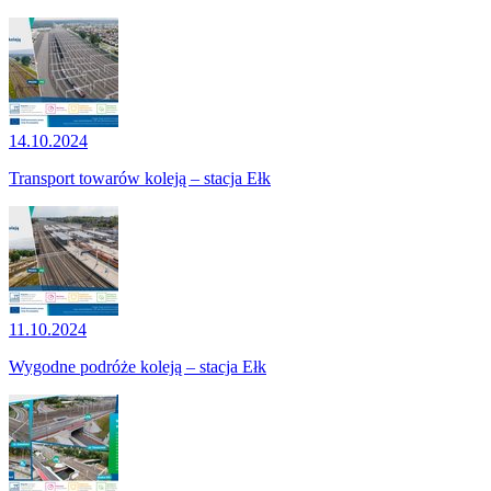
14.10.2024
Transport towarów koleją – stacja Ełk
11.10.2024
Wygodne podróże koleją – stacja Ełk