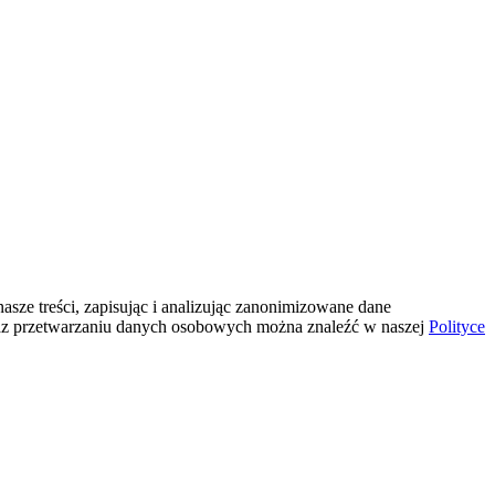
sze treści, zapisując i analizując zanonimizowane dane
az przetwarzaniu danych osobowych można znaleźć w naszej
Polityce