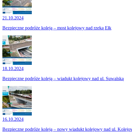
21.10.2024
Bezpieczne podróże koleją – most kolejowy nad rzeką Ełk
18.10.2024
Bezpieczne podróże koleją – wiadukt kolejowy nad ul. Suwalską
16.10.2024
Bezpieczne podróże koleją – nowy wiadukt kolejowy nad ul. Kolejo