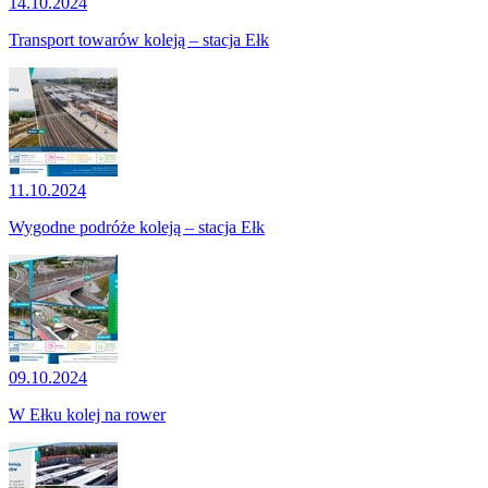
14.10.2024
Transport towarów koleją – stacja Ełk
11.10.2024
Wygodne podróże koleją – stacja Ełk
09.10.2024
W Ełku kolej na rower