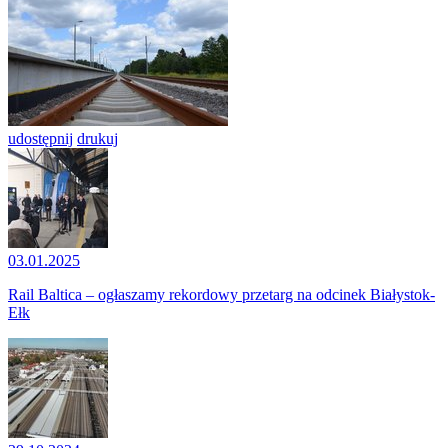
udostępnij
drukuj
03.01.2025
Rail Baltica – ogłaszamy rekordowy przetarg na odcinek Białystok-
Ełk