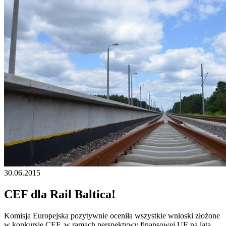
30.06.2015
CEF dla Rail Baltica!
Komisja Europejska pozytywnie oceniła wszystkie wnioski złożone
w konkursie CEF, w ramach perspektywy finansowej UE na lata