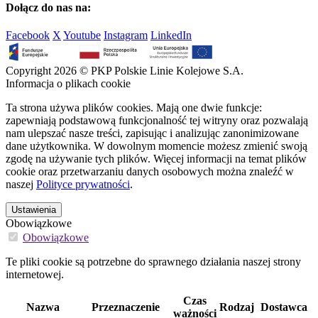
Dołącz do nas na:
Facebook
X
Youtube
Instagram
LinkedIn
Copyright 2026 © PKP Polskie Linie Kolejowe S.A.
Informacja o plikach cookie
Ta strona używa plików cookies. Mają one dwie funkcje:
zapewniają podstawową funkcjonalność tej witryny oraz pozwalają
nam ulepszać nasze treści, zapisując i analizując zanonimizowane
dane użytkownika. W dowolnym momencie możesz zmienić swoją
zgodę na używanie tych plików. Więcej informacji na temat plików
cookie oraz przetwarzaniu danych osobowych można znaleźć w
naszej
Polityce prywatności
.
Ustawienia
Obowiązkowe
Obowiązkowe
Te pliki cookie są potrzebne do sprawnego działania naszej strony
internetowej.
Czas
Nazwa
Przeznaczenie
Rodzaj
Dostawca
ważności