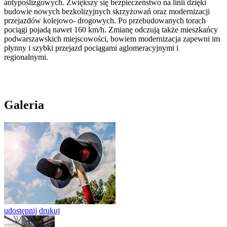
antypoślizgowych. Zwiększy się bezpieczeństwo na linii dzięki
budowie nowych bezkolizyjnych skrzyżowań oraz modernizacji
przejazdów kolejowo- drogowych. Po przebudowanych torach
pociągi pojadą nawet 160 km/h. Zmianę odczują także mieszkańcy
podwarszawskich miejscowości, bowiem modernizacja zapewni im
płynny i szybki przejazd pociągami aglomeracyjnymi i
regionalnymi.
Galeria
udostępnij
drukuj