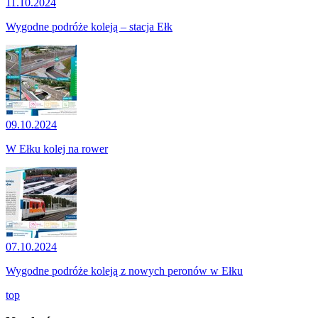
11.10.2024
Wygodne podróże koleją – stacja Ełk
09.10.2024
W Ełku kolej na rower
07.10.2024
Wygodne podróże koleją z nowych peronów w Ełku
top