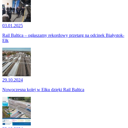
03.01.2025
Rail Baltica – ogłaszamy rekordowy przetarg na odcinek Białystok-
Ełk
29.10.2024
Nowoczesna kolej w Ełku dzięki Rail Baltica