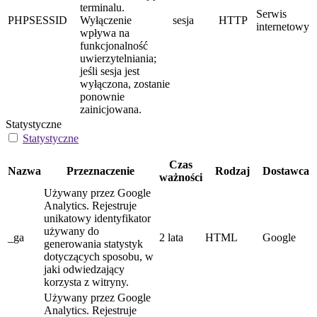
terminalu.
Serwis
PHPSESSID
Wyłączenie
sesja
HTTP
internetowy
wpływa na
funkcjonalność
uwierzytelniania;
jeśli sesja jest
wyłączona, zostanie
ponownie
zainicjowana.
Statystyczne
Statystyczne
Czas
Nazwa
Przeznaczenie
Rodzaj
Dostawca
ważności
Używany przez Google
Analytics. Rejestruje
unikatowy identyfikator
używany do
_ga
2 lata
HTML
Google
generowania statystyk
dotyczących sposobu, w
jaki odwiedzający
korzysta z witryny.
Używany przez Google
Analytics. Rejestruje