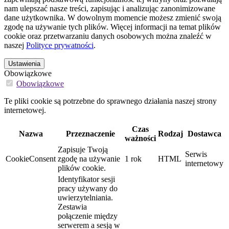
nam ulepszać nasze treści, zapisując i analizując zanonimizowane
dane użytkownika. W dowolnym momencie możesz zmienić swoją
zgodę na używanie tych plików. Więcej informacji na temat plików
cookie oraz przetwarzaniu danych osobowych można znaleźć w
naszej
Polityce prywatności
.
Ustawienia
Obowiązkowe
Obowiązkowe
Te pliki cookie są potrzebne do sprawnego działania naszej strony
internetowej.
Czas
Nazwa
Przeznaczenie
Rodzaj
Dostawca
ważności
Zapisuje Twoją
Serwis
CookieConsent
zgodę na używanie
1 rok
HTML
internetowy
plików cookie.
Identyfikator sesji
pracy używany do
uwierzytelniania.
Zestawia
połączenie między
serwerem a sesją w