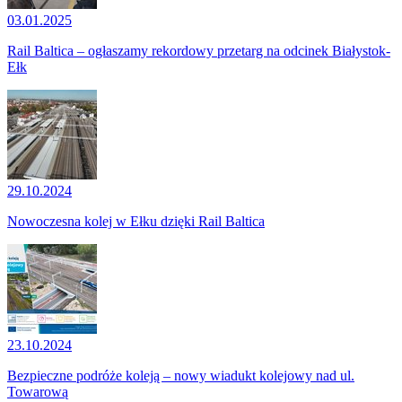
03.01.2025
Rail Baltica – ogłaszamy rekordowy przetarg na odcinek Białystok-
Ełk
29.10.2024
Nowoczesna kolej w Ełku dzięki Rail Baltica
23.10.2024
Bezpieczne podróże koleją – nowy wiadukt kolejowy nad ul.
Towarową