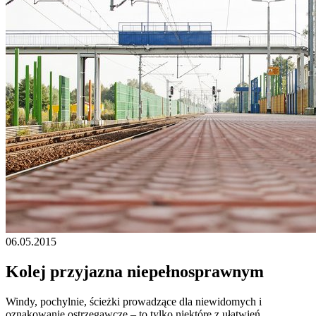
06.05.2015
Kolej przyjazna niepełnosprawnym
Windy, pochylnie, ścieżki prowadzące dla niewidomych i
oznakowanie ostrzegawcze – to tylko niektóre z ułatwień