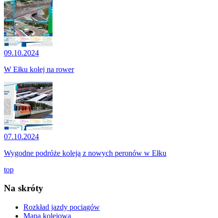
09.10.2024
W Ełku kolej na rower
07.10.2024
Wygodne podróże koleją z nowych peronów w Ełku
top
Na skróty
Rozkład jazdy pociągów
Mapa kolejowa