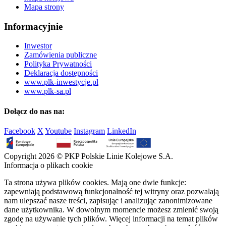
Mapa strony
Informacyjnie
Inwestor
Zamówienia publiczne
Polityka Prywatności
Deklaracja dostępności
www.plk-inwestycje.pl
www.plk-sa.pl
Dołącz do nas na:
Facebook
X
Youtube
Instagram
LinkedIn
Copyright 2026 © PKP Polskie Linie Kolejowe S.A.
Informacja o plikach cookie
Ta strona używa plików cookies. Mają one dwie funkcje:
zapewniają podstawową funkcjonalność tej witryny oraz pozwalają
nam ulepszać nasze treści, zapisując i analizując zanonimizowane
dane użytkownika. W dowolnym momencie możesz zmienić swoją
zgodę na używanie tych plików. Więcej informacji na temat plików