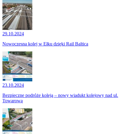
29.10.2024
Nowoczesna kolej w Ełku dzięki Rail Baltica
23.10.2024
Bezpieczne podróże koleją – nowy wiadukt kolejowy nad ul.
Towarową