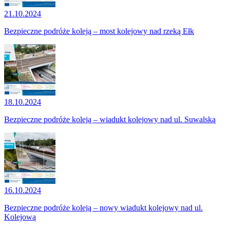
21.10.2024
Bezpieczne podróże koleją – most kolejowy nad rzeką Ełk
18.10.2024
Bezpieczne podróże koleją – wiadukt kolejowy nad ul. Suwalską
16.10.2024
Bezpieczne podróże koleją – nowy wiadukt kolejowy nad ul.
Kolejową