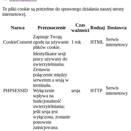
Te pliki cookie są potrzebne do sprawnego działania naszej strony
internetowej.
Czas
Nazwa
Przeznaczenie
Rodzaj
Dostawca
ważności
Zapisuje Twoją
Serwis
CookieConsent
zgodę na używanie
1 rok
HTML
internetowy
plików cookie.
Identyfikator sesji
pracy używany do
uwierzytelniania.
Zestawia
połączenie między
serwerem a sesją w
terminalu.
Serwis
PHPSESSID
Wyłączenie
sesja
HTTP
internetowy
wpływa na
funkcjonalność
uwierzytelniania;
jeśli sesja jest
wyłączona, zostanie
ponownie
zainicjowana.