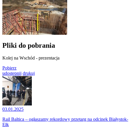
Pliki do pobrania
Kolej na Wschód - prezentacja
Pobierz
udostępnij
drukuj
03.01.2025
Rail Baltica – ogłaszamy rekordowy przetarg na odcinek Białystok-
Ełk