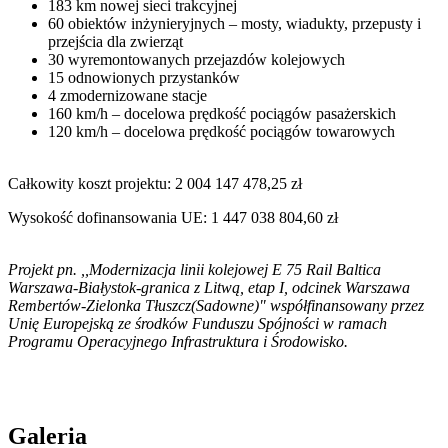
183 km nowej sieci trakcyjnej
60 obiektów inżynieryjnych – mosty, wiadukty, przepusty i
przejścia dla zwierząt
30 wyremontowanych przejazdów kolejowych
15 odnowionych przystanków
4 zmodernizowane stacje
160 km/h – docelowa prędkość pociągów pasażerskich
120 km/h – docelowa prędkość pociągów towarowych
Całkowity koszt projektu: 2 004 147 478,25 zł
Wysokość dofinansowania UE: 1 447 038 804,60 zł
Projekt pn. ,,Modernizacja linii kolejowej E 75 Rail Baltica
Warszawa-Białystok-granica z Litwą, etap I, odcinek Warszawa
Rembertów-Zielonka Tłuszcz(Sadowne)" współfinansowany przez
Unię Europejską ze środków Funduszu Spójności w ramach
Programu Operacyjnego Infrastruktura i Środowisko.
Galeria