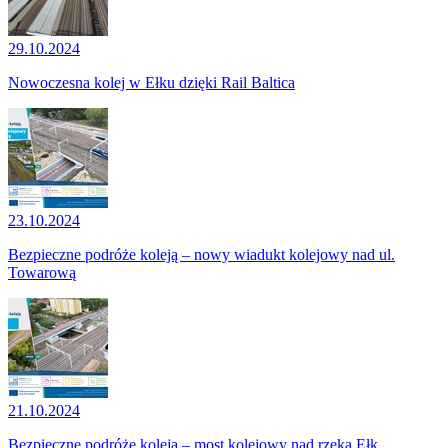
29.10.2024
Nowoczesna kolej w Ełku dzięki Rail Baltica
23.10.2024
Bezpieczne podróże koleją – nowy wiadukt kolejowy nad ul.
Towarową
21.10.2024
Bezpieczne podróże koleją – most kolejowy nad rzeką Ełk