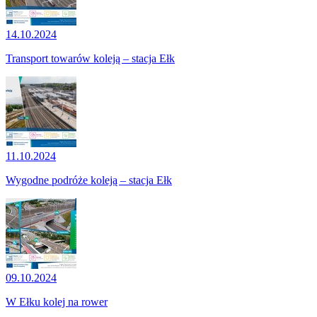
14.10.2024
Transport towarów koleją – stacja Ełk
11.10.2024
Wygodne podróże koleją – stacja Ełk
09.10.2024
W Ełku kolej na rower