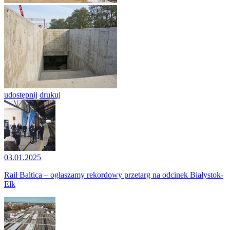
udostępnij
drukuj
03.01.2025
Rail Baltica – ogłaszamy rekordowy przetarg na odcinek Białystok-
Ełk