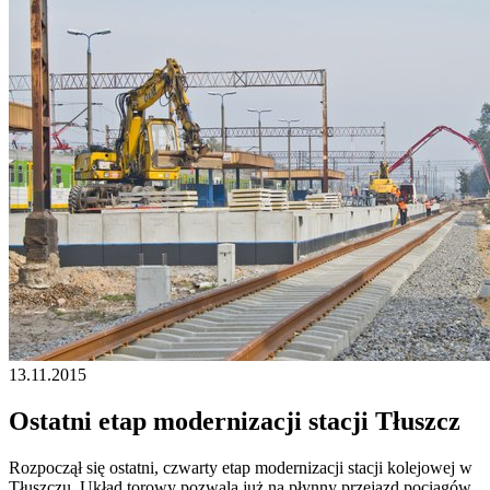
13.11.2015
Ostatni etap modernizacji stacji Tłuszcz
Rozpoczął się ostatni, czwarty etap modernizacji stacji kolejowej w
Tłuszczu. Układ torowy pozwala już na płynny przejazd pociągów