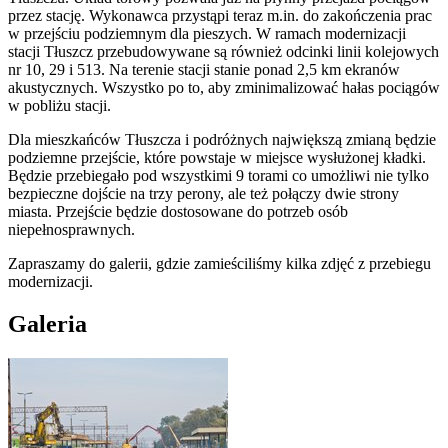
przez stację. Wykonawca przystąpi teraz m.in. do zakończenia prac
w przejściu podziemnym dla pieszych. W ramach modernizacji
stacji Tłuszcz przebudowywane są również odcinki linii kolejowych
nr 10, 29 i 513. Na terenie stacji stanie ponad 2,5 km ekranów
akustycznych. Wszystko po to, aby zminimalizować hałas pociągów
w pobliżu stacji.
Dla mieszkańców Tłuszcza i podróżnych największą zmianą będzie
podziemne przejście, które powstaje w miejsce wysłużonej kładki.
Będzie przebiegało pod wszystkimi 9 torami co umożliwi nie tylko
bezpieczne dojście na trzy perony, ale też połączy dwie strony
miasta. Przejście będzie dostosowane do potrzeb osób
niepełnosprawnych.
Zapraszamy do galerii, gdzie zamieściliśmy kilka zdjęć z przebiegu
modernizacji.
Galeria