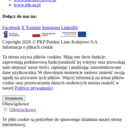
www.plk-sa.pl
Dołącz do nas na:
Facebook
X
Youtube
Instagram
LinkedIn
Copyright 2026 © PKP Polskie Linie Kolejowe S.A.
Informacja o plikach cookie
Ta strona używa plików cookies. Mają one dwie funkcje:
zapewniają podstawową funkcjonalność tej witryny oraz pozwalają
nam ulepszać nasze treści, zapisując i analizując zanonimizowane
dane użytkownika. W dowolnym momencie możesz zmienić swoją
zgodę na używanie tych plików. Więcej informacji na temat plików
cookie oraz przetwarzaniu danych osobowych można znaleźć w
naszej
Polityce prywatności
.
Ustawienia
Obowiązkowe
Obowiązkowe
Te pliki cookie są potrzebne do sprawnego działania naszej strony
internetowej.