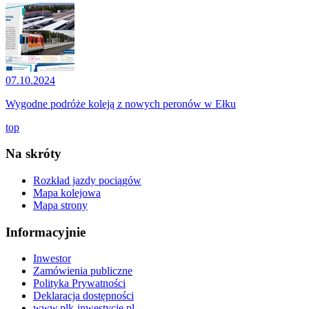
07.10.2024
Wygodne podróże koleją z nowych peronów w Ełku
top
Na skróty
Rozkład jazdy pociągów
Mapa kolejowa
Mapa strony
Informacyjnie
Inwestor
Zamówienia publiczne
Polityka Prywatności
Deklaracja dostępności
www.plk-inwestycje.pl