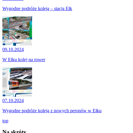
Wygodne podróże koleją – stacja Ełk
09.10.2024
W Ełku kolej na rower
07.10.2024
Wygodne podróże koleją z nowych peronów w Ełku
top
Na skróty