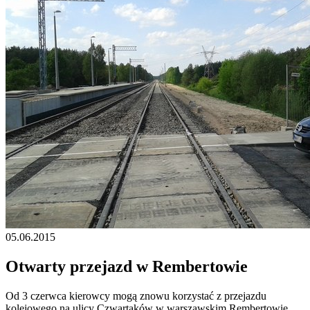
05.06.2015
Otwarty przejazd w Rembertowie
Od 3 czerwca kierowcy mogą znowu korzystać z przejazdu
kolejowego na ulicy Czwartaków w warszawskim Rembertowie.