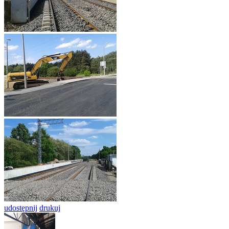
udostępnij
drukuj