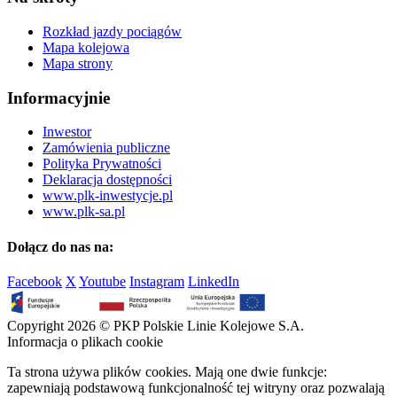
Rozkład jazdy pociągów
Mapa kolejowa
Mapa strony
Informacyjnie
Inwestor
Zamówienia publiczne
Polityka Prywatności
Deklaracja dostępności
www.plk-inwestycje.pl
www.plk-sa.pl
Dołącz do nas na:
Facebook
X
Youtube
Instagram
LinkedIn
Copyright 2026 © PKP Polskie Linie Kolejowe S.A.
Informacja o plikach cookie
Ta strona używa plików cookies. Mają one dwie funkcje:
zapewniają podstawową funkcjonalność tej witryny oraz pozwalają