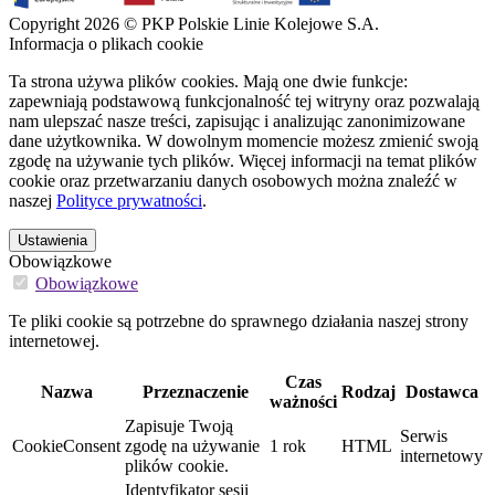
Copyright 2026 © PKP Polskie Linie Kolejowe S.A.
Informacja o plikach cookie
Ta strona używa plików cookies. Mają one dwie funkcje:
zapewniają podstawową funkcjonalność tej witryny oraz pozwalają
nam ulepszać nasze treści, zapisując i analizując zanonimizowane
dane użytkownika. W dowolnym momencie możesz zmienić swoją
zgodę na używanie tych plików. Więcej informacji na temat plików
cookie oraz przetwarzaniu danych osobowych można znaleźć w
naszej
Polityce prywatności
.
Ustawienia
Obowiązkowe
Obowiązkowe
Te pliki cookie są potrzebne do sprawnego działania naszej strony
internetowej.
Czas
Nazwa
Przeznaczenie
Rodzaj
Dostawca
ważności
Zapisuje Twoją
Serwis
CookieConsent
zgodę na używanie
1 rok
HTML
internetowy
plików cookie.
Identyfikator sesji