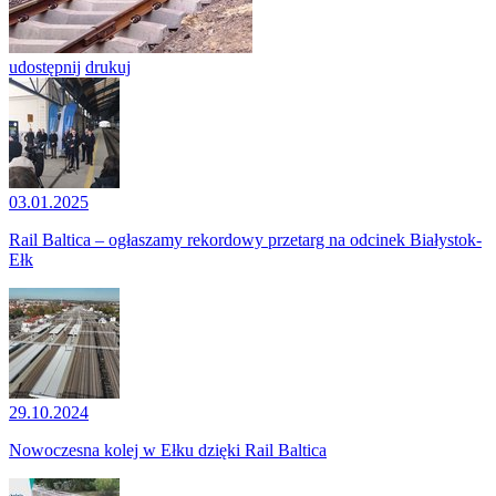
udostępnij
drukuj
03.01.2025
Rail Baltica – ogłaszamy rekordowy przetarg na odcinek Białystok-
Ełk
29.10.2024
Nowoczesna kolej w Ełku dzięki Rail Baltica