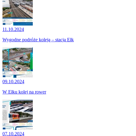
11.10.2024
Wygodne podróże koleją – stacja Ełk
09.10.2024
W Ełku kolej na rower
07.10.2024