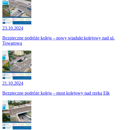
23.10.2024
Bezpieczne podróże koleją – nowy wiadukt kolejowy nad ul.
Towarową
21.10.2024
Bezpieczne podróże koleją – most kolejowy nad rzeką Ełk