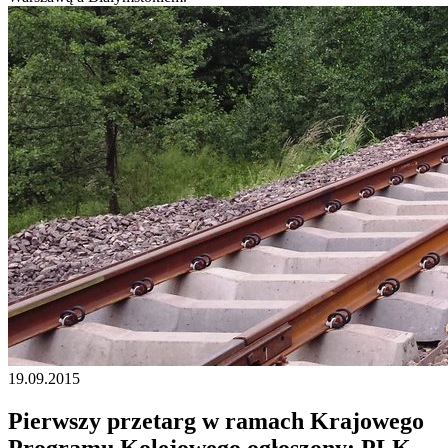
19.09.2015
Pierwszy przetarg w ramach Krajowego
Programu Kolejowego ogłoszony: PLK