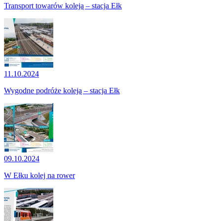
Transport towarów koleją – stacja Ełk
11.10.2024
Wygodne podróże koleją – stacja Ełk
09.10.2024
W Ełku kolej na rower