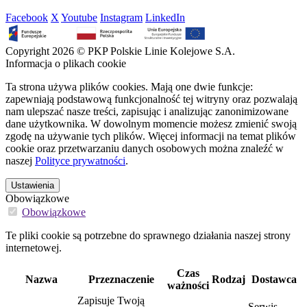
Facebook
X
Youtube
Instagram
LinkedIn
Copyright 2026 © PKP Polskie Linie Kolejowe S.A.
Informacja o plikach cookie
Ta strona używa plików cookies. Mają one dwie funkcje:
zapewniają podstawową funkcjonalność tej witryny oraz pozwalają
nam ulepszać nasze treści, zapisując i analizując zanonimizowane
dane użytkownika. W dowolnym momencie możesz zmienić swoją
zgodę na używanie tych plików. Więcej informacji na temat plików
cookie oraz przetwarzaniu danych osobowych można znaleźć w
naszej
Polityce prywatności
.
Ustawienia
Obowiązkowe
Obowiązkowe
Te pliki cookie są potrzebne do sprawnego działania naszej strony
internetowej.
Czas
Nazwa
Przeznaczenie
Rodzaj
Dostawca
ważności
Zapisuje Twoją
Serwis