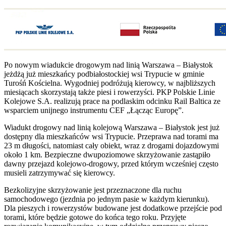
Po nowym wiadukcie drogowym nad linią Warszawa – Białystok
jeżdżą już mieszkańcy podbiałostockiej wsi Trypucie w gminie
Turośń Kościelna. Wygodniej podróżują kierowcy, w najbliższych
miesiącach skorzystają także piesi i rowerzyści. PKP Polskie Linie
Kolejowe S.A. realizują prace na podlaskim odcinku Rail Baltica ze
wsparciem unijnego instrumentu CEF „Łącząc Europę”.
Wiadukt drogowy nad linią kolejową Warszawa – Białystok jest już
dostępny dla mieszkańców wsi Trypucie. Przeprawa nad torami ma
23 m długości, natomiast cały obiekt, wraz z drogami dojazdowymi
około 1 km. Bezpieczne dwupoziomowe skrzyżowanie zastąpiło
dawny przejazd kolejowo-drogowy, przed którym wcześniej często
musieli zatrzymywać się kierowcy.
Bezkolizyjne skrzyżowanie jest przeznaczone dla ruchu
samochodowego (jezdnia po jednym pasie w każdym kierunku).
Dla pieszych i rowerzystów budowane jest dodatkowe przejście pod
torami, które będzie gotowe do końca tego roku. Przyjęte