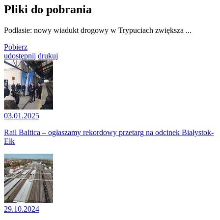
Pliki do pobrania
Podlasie: nowy wiadukt drogowy w Trypuciach zwiększa ...
Pobierz
udostępnij
drukuj
03.01.2025
Rail Baltica – ogłaszamy rekordowy przetarg na odcinek Białystok-
Ełk
29.10.2024