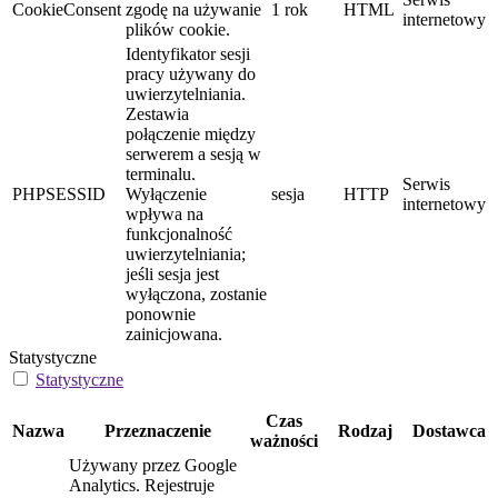
CookieConsent
zgodę na używanie
1 rok
HTML
internetowy
plików cookie.
Identyfikator sesji
pracy używany do
uwierzytelniania.
Zestawia
połączenie między
serwerem a sesją w
terminalu.
Serwis
PHPSESSID
Wyłączenie
sesja
HTTP
internetowy
wpływa na
funkcjonalność
uwierzytelniania;
jeśli sesja jest
wyłączona, zostanie
ponownie
zainicjowana.
Statystyczne
Statystyczne
Czas
Nazwa
Przeznaczenie
Rodzaj
Dostawca
ważności
Używany przez Google
Analytics. Rejestruje