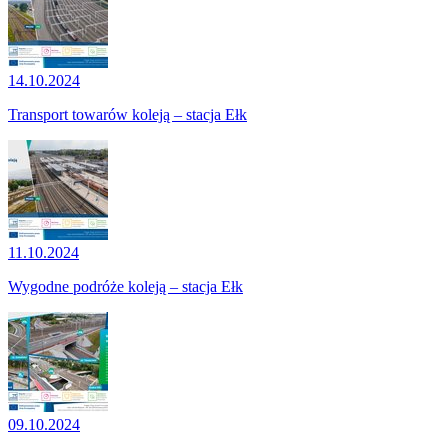
14.10.2024
Transport towarów koleją – stacja Ełk
11.10.2024
Wygodne podróże koleją – stacja Ełk
09.10.2024