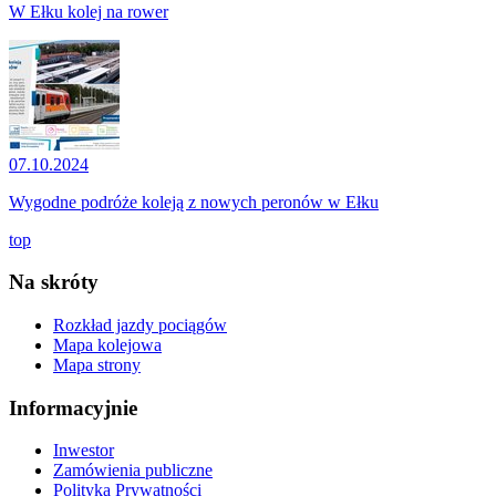
W Ełku kolej na rower
07.10.2024
Wygodne podróże koleją z nowych peronów w Ełku
top
Na skróty
Rozkład jazdy pociągów
Mapa kolejowa
Mapa strony
Informacyjnie
Inwestor
Zamówienia publiczne
Polityka Prywatności