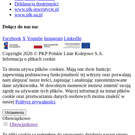
Deklaracja dostępności
www.plk-inwestycje.pl
www.plk-sa.pl
Dołącz do nas na:
Facebook
X
Youtube
Instagram
LinkedIn
Copyright 2026 © PKP Polskie Linie Kolejowe S.A.
Informacja o plikach cookie
Ta strona używa plików cookies. Mają one dwie funkcje:
zapewniają podstawową funkcjonalność tej witryny oraz pozwalają
nam ulepszać nasze treści, zapisując i analizując zanonimizowane
dane użytkownika. W dowolnym momencie możesz zmienić swoją
zgodę na używanie tych plików. Więcej informacji na temat plików
cookie oraz przetwarzaniu danych osobowych można znaleźć w
naszej
Polityce prywatności
.
Ustawienia
Obowiązkowe
Obowiązkowe
Te pliki cookie są potrzebne do sprawnego działania naszej strony