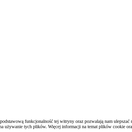
podstawową funkcjonalność tej witryny oraz pozwalają nam ulepszać na
używanie tych plików. Więcej informacji na temat plików cookie or