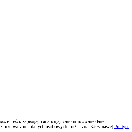
sze treści, zapisując i analizując zanonimizowane dane
az przetwarzaniu danych osobowych można znaleźć w naszej
Polityce