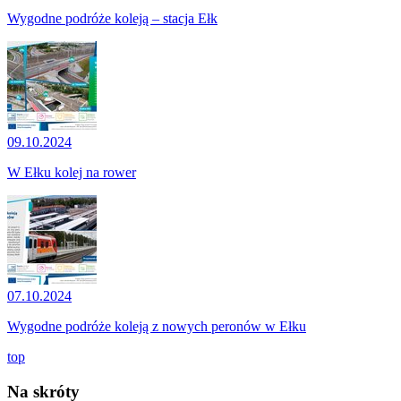
Wygodne podróże koleją – stacja Ełk
09.10.2024
W Ełku kolej na rower
07.10.2024
Wygodne podróże koleją z nowych peronów w Ełku
top
Na skróty