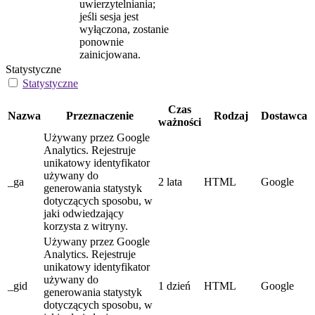
uwierzytelniania;
jeśli sesja jest
wyłączona, zostanie
ponownie
zainicjowana.
Statystyczne
Statystyczne
Czas
Nazwa
Przeznaczenie
Rodzaj
Dostawca
ważności
Używany przez Google
Analytics. Rejestruje
unikatowy identyfikator
używany do
_ga
2 lata
HTML
Google
generowania statystyk
dotyczących sposobu, w
jaki odwiedzający
korzysta z witryny.
Używany przez Google
Analytics. Rejestruje
unikatowy identyfikator
używany do
_gid
1 dzień
HTML
Google
generowania statystyk
dotyczących sposobu, w