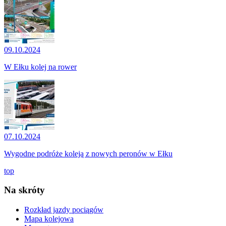
09.10.2024
W Ełku kolej na rower
07.10.2024
Wygodne podróże koleją z nowych peronów w Ełku
top
Na skróty
Rozkład jazdy pociągów
Mapa kolejowa