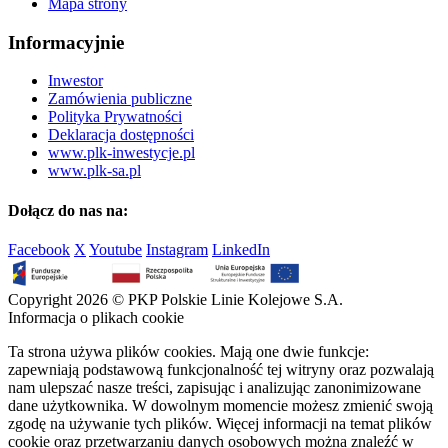
Mapa strony
Informacyjnie
Inwestor
Zamówienia publiczne
Polityka Prywatności
Deklaracja dostępności
www.plk-inwestycje.pl
www.plk-sa.pl
Dołącz do nas na:
Facebook
X
Youtube
Instagram
LinkedIn
Copyright 2026 © PKP Polskie Linie Kolejowe S.A.
Informacja o plikach cookie
Ta strona używa plików cookies. Mają one dwie funkcje:
zapewniają podstawową funkcjonalność tej witryny oraz pozwalają
nam ulepszać nasze treści, zapisując i analizując zanonimizowane
dane użytkownika. W dowolnym momencie możesz zmienić swoją
zgodę na używanie tych plików. Więcej informacji na temat plików
cookie oraz przetwarzaniu danych osobowych można znaleźć w