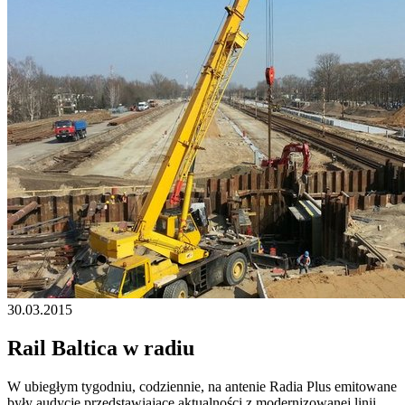
30.03.2015
Rail Baltica w radiu
W ubiegłym tygodniu, codziennie, na antenie Radia Plus emitowane
były audycje przedstawiające aktualności z modernizowanej linii.