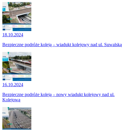
18.10.2024
Bezpieczne podróże koleją – wiadukt kolejowy nad ul. Suwalską
16.10.2024
Bezpieczne podróże koleją – nowy wiadukt kolejowy nad ul.
Kolejową