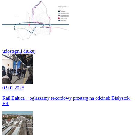
udostępnij
drukuj
03.01.2025
Rail Baltica – ogłaszamy rekordowy przetarg na odcinek Białystok-
Ełk