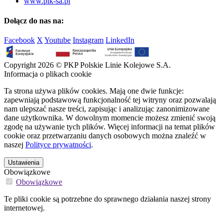
www.plk-sa.pl
Dołącz do nas na:
Facebook
X
Youtube
Instagram
LinkedIn
Copyright 2026 © PKP Polskie Linie Kolejowe S.A.
Informacja o plikach cookie
Ta strona używa plików cookies. Mają one dwie funkcje:
zapewniają podstawową funkcjonalność tej witryny oraz pozwalają
nam ulepszać nasze treści, zapisując i analizując zanonimizowane
dane użytkownika. W dowolnym momencie możesz zmienić swoją
zgodę na używanie tych plików. Więcej informacji na temat plików
cookie oraz przetwarzaniu danych osobowych można znaleźć w
naszej
Polityce prywatności
.
Ustawienia
Obowiązkowe
Obowiązkowe
Te pliki cookie są potrzebne do sprawnego działania naszej strony
internetowej.