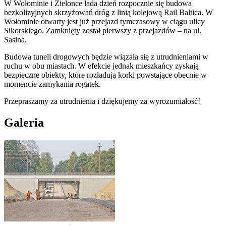
W Wołominie i Zielonce lada dzień rozpocznie się budowa
bezkolizyjnych skrzyżowań dróg z linią kolejową Rail Baltica. W
Wołominie otwarty jest już przejazd tymczasowy w ciągu ulicy
Sikorskiego. Zamknięty został pierwszy z przejazdów – na ul.
Sasina.
Budowa tuneli drogowych będzie wiązała się z utrudnieniami w
ruchu w obu miastach. W efekcie jednak mieszkańcy zyskają
bezpieczne obiekty, które rozładują korki powstające obecnie w
momencie zamykania rogatek.
Przepraszamy za utrudnienia i dziękujemy za wyrozumiałość!
Galeria