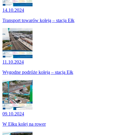
14.10.2024
Transport towarów koleją – stacja Ełk
11.10.2024
Wygodne podróże koleją – stacja Ełk
09.10.2024
W Ełku kolej na rower