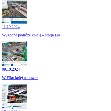
11.10.2024
Wygodne podróże koleją – stacja Ełk
09.10.2024
W Ełku kolej na rower