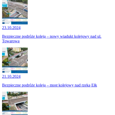
23.10.2024
Bezpieczne podróże koleją – nowy wiadukt kolejowy nad ul.
Towarową
21.10.2024
Bezpieczne podróże koleją – most kolejowy nad rzeką Ełk