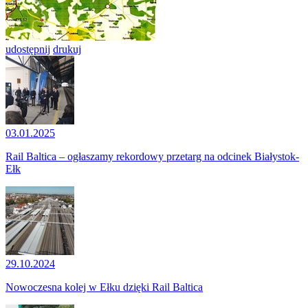
udostępnij
drukuj
03.01.2025
Rail Baltica – ogłaszamy rekordowy przetarg na odcinek Białystok-
Ełk
29.10.2024
Nowoczesna kolej w Ełku dzięki Rail Baltica