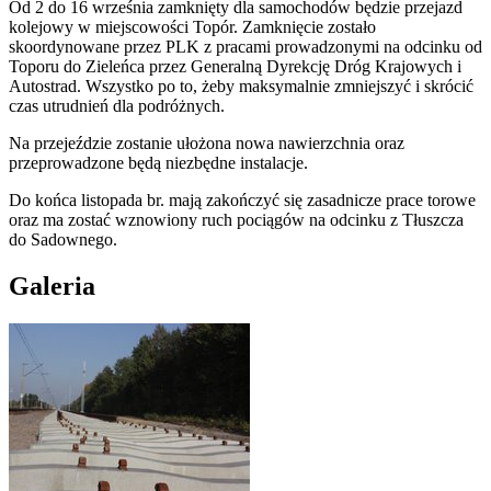
Od 2 do 16 września zamknięty dla samochodów będzie przejazd
kolejowy w miejscowości Topór. Zamknięcie zostało
skoordynowane przez PLK z pracami prowadzonymi na odcinku od
Toporu do Zieleńca przez Generalną Dyrekcję Dróg Krajowych i
Autostrad. Wszystko po to, żeby maksymalnie zmniejszyć i skrócić
czas utrudnień dla podróżnych.
Na przejeździe zostanie ułożona nowa nawierzchnia oraz
przeprowadzone będą niezbędne instalacje.
Do końca listopada br. mają zakończyć się zasadnicze prace torowe
oraz ma zostać wznowiony ruch pociągów na odcinku z Tłuszcza
do Sadownego.
Galeria