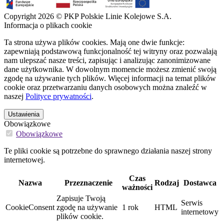
Copyright 2026 © PKP Polskie Linie Kolejowe S.A.
Informacja o plikach cookie
Ta strona używa plików cookies. Mają one dwie funkcje:
zapewniają podstawową funkcjonalność tej witryny oraz pozwalają
nam ulepszać nasze treści, zapisując i analizując zanonimizowane
dane użytkownika. W dowolnym momencie możesz zmienić swoją
zgodę na używanie tych plików. Więcej informacji na temat plików
cookie oraz przetwarzaniu danych osobowych można znaleźć w
naszej
Polityce prywatności
.
Ustawienia
Obowiązkowe
Obowiązkowe
Te pliki cookie są potrzebne do sprawnego działania naszej strony
internetowej.
Czas
Nazwa
Przeznaczenie
Rodzaj
Dostawca
ważności
Zapisuje Twoją
Serwis
CookieConsent
zgodę na używanie
1 rok
HTML
internetowy
plików cookie.