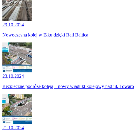
29.10.2024
Nowoczesna kolej w Ełku dzięki Rail Baltica
23.10.2024
Bezpieczne podróże koleją – nowy wiadukt kolejowy nad ul. Towar
21.10.2024