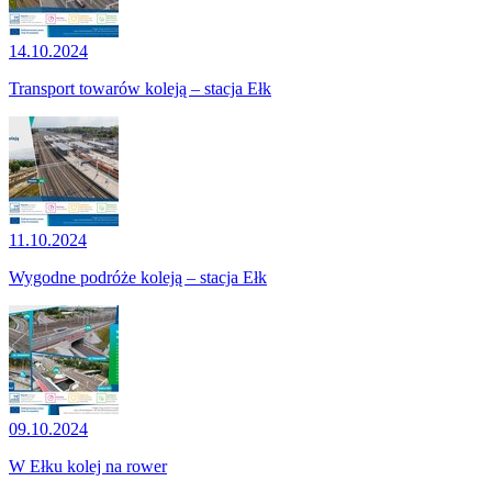
14.10.2024
Transport towarów koleją – stacja Ełk
11.10.2024
Wygodne podróże koleją – stacja Ełk
09.10.2024
W Ełku kolej na rower