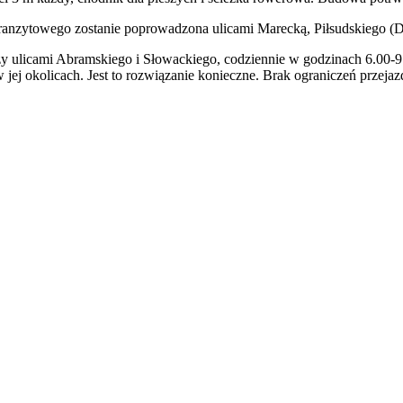
tranzytowego zostanie poprowadzona ulicami Marecką, Piłsudskiego 
y ulicami Abramskiego i Słowackiego, codziennie w godzinach 6.00-9
 jej okolicach. Jest to rozwiązanie konieczne. Brak ograniczeń prze