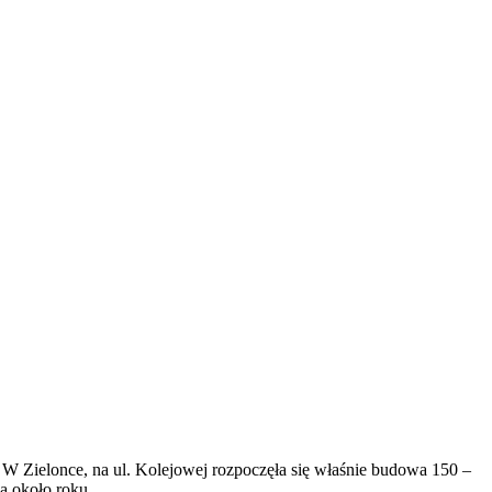
i. W Zielonce, na ul. Kolejowej rozpoczęła się właśnie budowa 150 –
wa około roku.