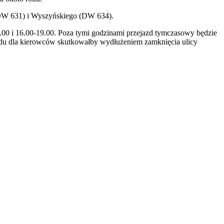
(DW 631) i Wyszyńskiego (DW 634).
.00 i 16.00-19.00. Poza tymi godzinami przejazd tymczasowy będzie
jazdu dla kierowców skutkowałby wydłużeniem zamknięcia ulicy