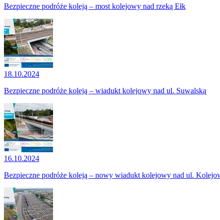
Bezpieczne podróże koleją – most kolejowy nad rzeką Ełk
18.10.2024
Bezpieczne podróże koleją – wiadukt kolejowy nad ul. Suwalską
16.10.2024
Bezpieczne podróże koleją – nowy wiadukt kolejowy nad ul. Kolejo