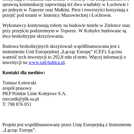
sprawną komunikację zapewniają też dwa wiadukty w Łochowie i
po jednym w Toporze oraz Małkini. Piesi i rowerzyści korzystają z
przejść pod torami w Jasienicy Mazowieckiej i Łochowie.
Wykonawcy kontynuują roboty na budowie tunelu w Zielonce oraz
przy przejściu podziemnym w Toporze. W Kobyłce budowane są
dwa bezkolizyjne skrzyżowania.
Budowa bezkolizyjnych skrzyżowań współfinansowana jest z
instrumentu Unii Europejskiej „Łącząc Europę” (CEF). Łączna
wartość tych inwestycji to 292,8 mln zł netto. Więcej informacji o
inwestycji na
www.rail-baltica.pl
.
Kontakt dla mediów:
Tomasz Łotowski
zespół prasowy
PKP Polskie Linie Kolejowe S.A.
rzecznik@plk-sa.pl
T: 798 876 051
Projekt jest współfinansowany przez Unię Europejską z Instrumentu
„Łącząc Europę”.