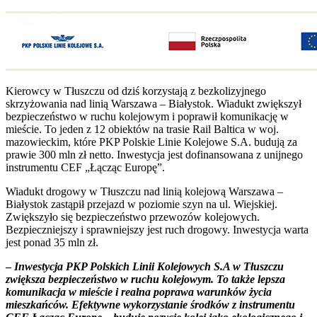
Kierowcy w Tłuszczu od dziś korzystają z bezkolizyjnego
skrzyżowania nad linią Warszawa – Białystok. Wiadukt zwiększył
bezpieczeństwo w ruchu kolejowym i poprawił komunikację w
mieście. To jeden z 12 obiektów na trasie Rail Baltica w woj.
mazowieckim, które PKP Polskie Linie Kolejowe S.A. budują za
prawie 300 mln zł netto. Inwestycja jest dofinansowana z unijnego
instrumentu CEF „Łącząc Europę”.
Wiadukt drogowy w Tłuszczu nad linią kolejową Warszawa –
Białystok zastąpił przejazd w poziomie szyn na ul. Wiejskiej.
Zwiększyło się bezpieczeństwo przewozów kolejowych.
Bezpieczniejszy i sprawniejszy jest ruch drogowy. Inwestycja warta
jest ponad 35 mln zł.
–
Inwestycja PKP Polskich Linii Kolejowych S.A w Tłuszczu
zwiększa bezpieczeństwo w ruchu kolejowym. To także lepsza
komunikacja w mieście i realna poprawa warunków życia
mieszkańców. Efektywne wykorzystanie środków z instrumentu