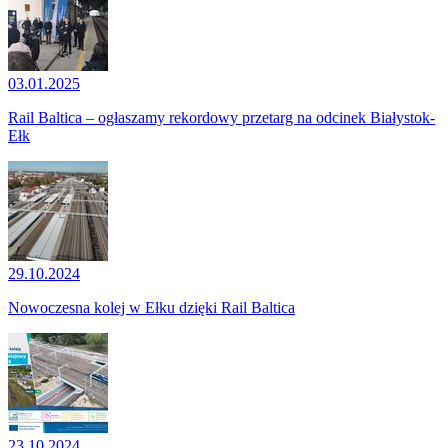
03.01.2025
Rail Baltica – ogłaszamy rekordowy przetarg na odcinek Białystok-
Ełk
29.10.2024
Nowoczesna kolej w Ełku dzięki Rail Baltica
23.10.2024