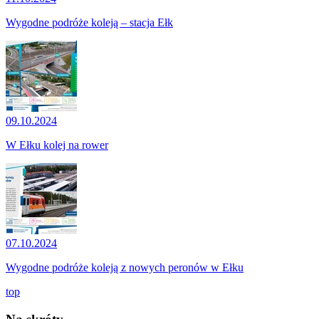
Wygodne podróże koleją – stacja Ełk
09.10.2024
W Ełku kolej na rower
07.10.2024
Wygodne podróże koleją z nowych peronów w Ełku
top