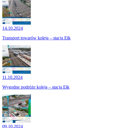
14.10.2024
Transport towarów koleją – stacja Ełk
11.10.2024
Wygodne podróże koleją – stacja Ełk
09.10.2024