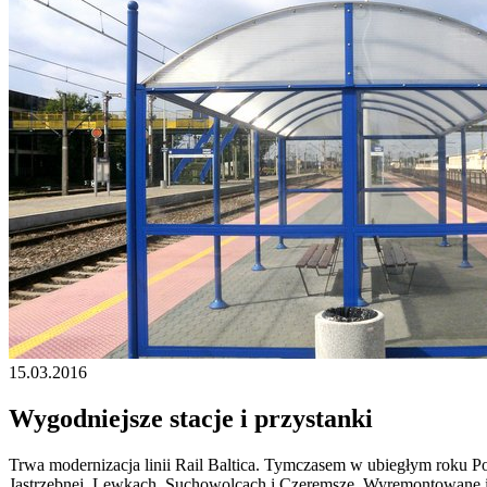
15.03.2016
Wygodniejsze stacje i przystanki
Trwa modernizacja linii Rail Baltica. Tymczasem w ubiegłym roku Po
Jastrzębnej, Lewkach, Suchowolcach i Czeremsze. Wyremontowane i 