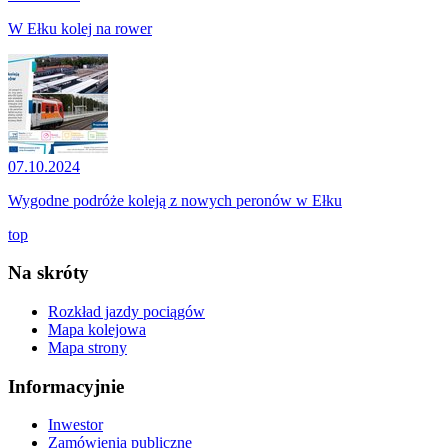
W Ełku kolej na rower
07.10.2024
Wygodne podróże koleją z nowych peronów w Ełku
top
Na skróty
Rozkład jazdy pociągów
Mapa kolejowa
Mapa strony
Informacyjnie
Inwestor
Zamówienia publiczne