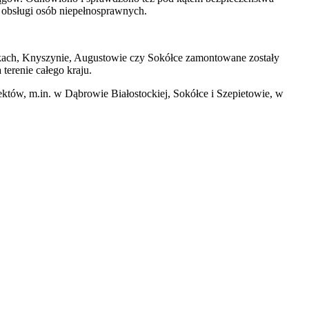
o obsługi osób niepełnosprawnych.
ońkach, Knyszynie, Augustowie czy Sokółce zamontowane zostały
 terenie całego kraju.
któw, m.in. w Dąbrowie Białostockiej, Sokółce i Szepietowie, w