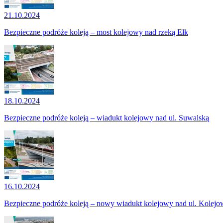
21.10.2024
Bezpieczne podróże koleją – most kolejowy nad rzeką Ełk
18.10.2024
Bezpieczne podróże koleją – wiadukt kolejowy nad ul. Suwalską
16.10.2024
Bezpieczne podróże koleją – nowy wiadukt kolejowy nad ul. Kolejo