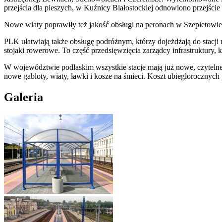
przejścia dla pieszych, w Kuźnicy Białostockiej odnowiono przejści
Nowe wiaty poprawiły też jakość obsługi na peronach w Szepietow
PLK ułatwiają także obsługę podróżnym, którzy dojeżdżają do stacj
stojaki rowerowe. To część przedsięwzięcia zarządcy infrastruktury,
W województwie podlaskim wszystkie stacje mają już nowe, czytelne
nowe gabloty, wiaty, ławki i kosze na śmieci. Koszt ubiegłorocznyc
Galeria