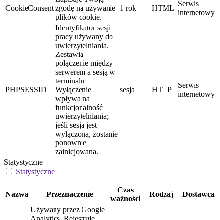
Serwis
CookieConsent
zgodę na używanie
1 rok
HTML
internetowy
plików cookie.
Identyfikator sesji
pracy używany do
uwierzytelniania.
Zestawia
połączenie między
serwerem a sesją w
terminalu.
Serwis
PHPSESSID
Wyłączenie
sesja
HTTP
internetowy
wpływa na
funkcjonalność
uwierzytelniania;
jeśli sesja jest
wyłączona, zostanie
ponownie
zainicjowana.
Statystyczne
Statystyczne
Czas
Nazwa
Przeznaczenie
Rodzaj
Dostawca
ważności
Używany przez Google
Analytics. Rejestruje