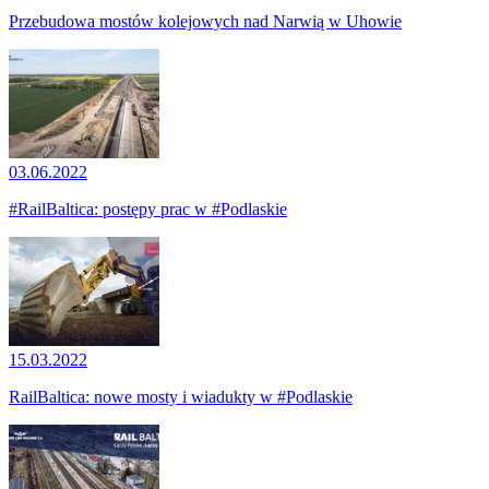
Przebudowa mostów kolejowych nad Narwią w Uhowie
03.06.2022
#RailBaltica: postępy prac w #Podlaskie
15.03.2022
RailBaltica: nowe mosty i wiadukty w #Podlaskie