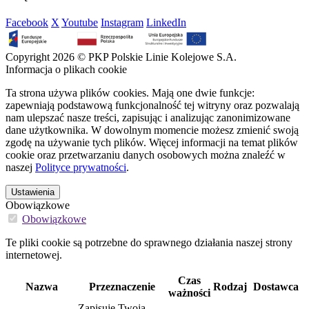
Facebook
X
Youtube
Instagram
LinkedIn
Copyright 2026 © PKP Polskie Linie Kolejowe S.A.
Informacja o plikach cookie
Ta strona używa plików cookies. Mają one dwie funkcje:
zapewniają podstawową funkcjonalność tej witryny oraz pozwalają
nam ulepszać nasze treści, zapisując i analizując zanonimizowane
dane użytkownika. W dowolnym momencie możesz zmienić swoją
zgodę na używanie tych plików. Więcej informacji na temat plików
cookie oraz przetwarzaniu danych osobowych można znaleźć w
naszej
Polityce prywatności
.
Ustawienia
Obowiązkowe
Obowiązkowe
Te pliki cookie są potrzebne do sprawnego działania naszej strony
internetowej.
Czas
Nazwa
Przeznaczenie
Rodzaj
Dostawca
ważności
Zapisuje Twoją