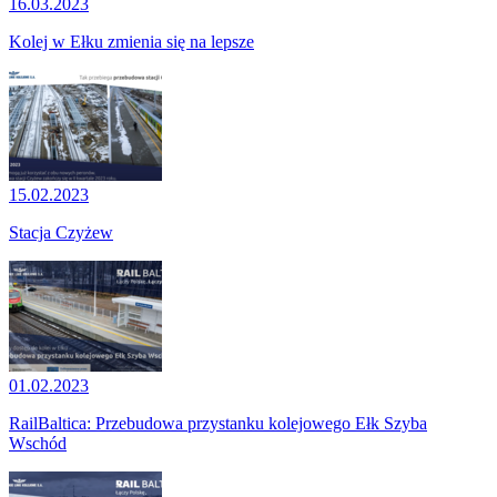
16.03.2023
Kolej w Ełku zmienia się na lepsze
15.02.2023
Stacja Czyżew
01.02.2023
RailBaltica: Przebudowa przystanku kolejowego Ełk Szyba
Wschód