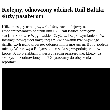
Kolejny, odnowiony odcinek Rail Baltiki
służy pasażerom
Kilka miesięcy temu przywróciliśmy ruch kolejowy na
zmodernizowanym odcinku linii E75 Rail Baltica pomiędzy
stacjami Sadowne Węgrowskie i Czyżew. Dzięki wymianie torów,
instalacji nowej sieci trakcyjnej i zlikwidowaniu tzw. wąskiego
gardła, czyli jednotorowego odcinka linii z mostem na Bugu, podróż
między Warszawą a Białymstokiem stała się wygodniejsza i trwa
krócej. A co o efektach inwestycji sądzą pasażerowie, którzy już
skorzystali z odnowionej linii? Zapraszamy do obejrzenia
reportażu.