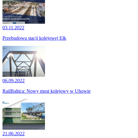
03.11.2022
Przebudowa stacji kolejowej Ełk
06.09.2022
RailBaltica: Nowy most kolejowy w Uhowie
21.06.2022