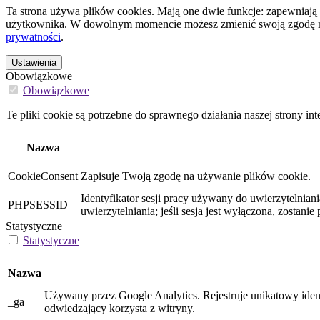
Ta strona używa plików cookies. Mają one dwie funkcje: zapewniają 
użytkownika. W dowolnym momencie możesz zmienić swoją zgodę na 
prywatności
.
Ustawienia
Obowiązkowe
Obowiązkowe
Te pliki cookie są potrzebne do sprawnego działania naszej strony int
Nazwa
CookieConsent
Zapisuje Twoją zgodę na używanie plików cookie.
Identyfikator sesji pracy używany do uwierzytelnia
PHPSESSID
uwierzytelniania; jeśli sesja jest wyłączona, zostani
Statystyczne
Statystyczne
Nazwa
Używany przez Google Analytics. Rejestruje unikatowy iden
_ga
odwiedzający korzysta z witryny.