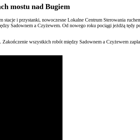
kach mostu nad Bugiem
erom stacje i przystanki, nowoczesne Lokalne Centrum Sterowania ruch
 między Sadownem a Czyżewem. Od nowego roku pociągi jeżdżą tędy po
Zakończenie wszystkich robót między Sadownem a Czyżewem zaplanow