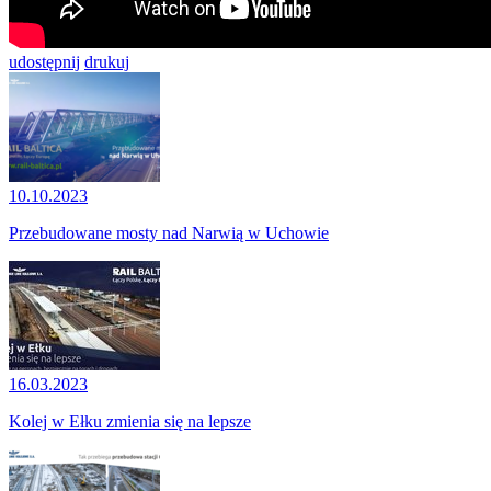
udostępnij
drukuj
10.10.2023
Przebudowane mosty nad Narwią w Uchowie
16.03.2023
Kolej w Ełku zmienia się na lepsze