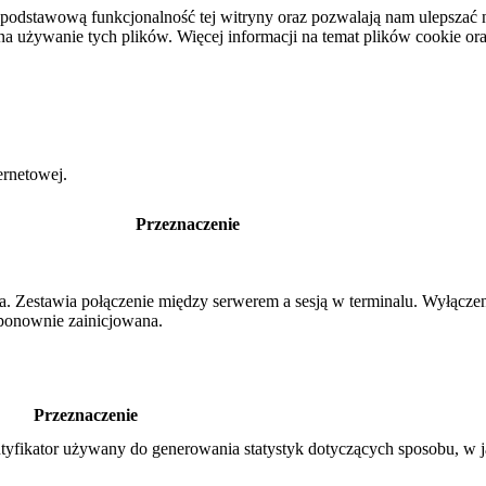
podstawową funkcjonalność tej witryny oraz pozwalają nam ulepszać na
używanie tych plików. Więcej informacji na temat plików cookie or
ernetowej.
Przeznaczenie
nia. Zestawia połączenie między serwerem a sesją w terminalu. Wyłącz
e ponownie zainicjowana.
Przeznaczenie
tyfikator używany do generowania statystyk dotyczących sposobu, w j