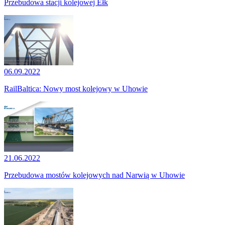
Przebudowa stacji kolejowej Ełk
06.09.2022
RailBaltica: Nowy most kolejowy w Uhowie
21.06.2022
Przebudowa mostów kolejowych nad Narwią w Uhowie