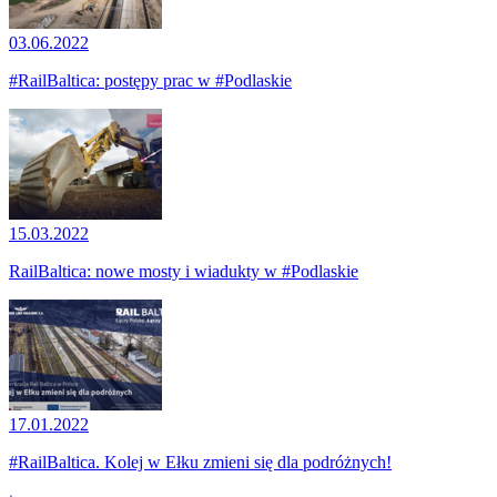
03.06.2022
#RailBaltica: postępy prac w #Podlaskie
15.03.2022
RailBaltica: nowe mosty i wiadukty w #Podlaskie
17.01.2022
#RailBaltica. Kolej w Ełku zmieni się dla podróżnych!