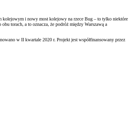
em kolejowym i nowy most kolejowy na rzece Bug – to tylko niektóre
 obu torach, a to oznacza, że podróż między Warszawą a
ano w II kwartale 2020 r. Projekt jest współfinansowany przez