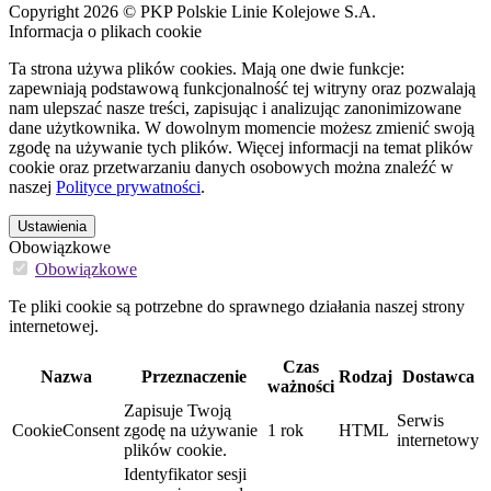
Copyright 2026 © PKP Polskie Linie Kolejowe S.A.
Informacja o plikach cookie
Ta strona używa plików cookies. Mają one dwie funkcje:
zapewniają podstawową funkcjonalność tej witryny oraz pozwalają
nam ulepszać nasze treści, zapisując i analizując zanonimizowane
dane użytkownika. W dowolnym momencie możesz zmienić swoją
zgodę na używanie tych plików. Więcej informacji na temat plików
cookie oraz przetwarzaniu danych osobowych można znaleźć w
naszej
Polityce prywatności
.
Ustawienia
Obowiązkowe
Obowiązkowe
Te pliki cookie są potrzebne do sprawnego działania naszej strony
internetowej.
Czas
Nazwa
Przeznaczenie
Rodzaj
Dostawca
ważności
Zapisuje Twoją
Serwis
CookieConsent
zgodę na używanie
1 rok
HTML
internetowy
plików cookie.
Identyfikator sesji