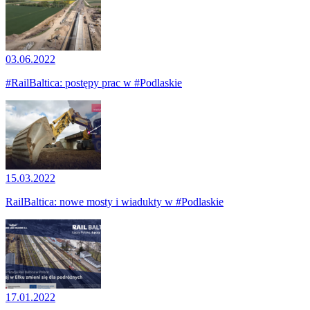
03.06.2022
#RailBaltica: postępy prac w #Podlaskie
15.03.2022
RailBaltica: nowe mosty i wiadukty w #Podlaskie
17.01.2022