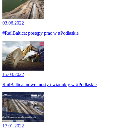
03.06.2022
#RailBaltica: postępy prac w #Podlaskie
15.03.2022
RailBaltica: nowe mosty i wiadukty w #Podlaskie
17.01.2022