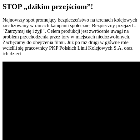
STOP „dzikim przejściom”!
Najnowszy spot promujący bezpieczeństwo na terenach kolejowych
zrealizowany w ramach kampanii społecznej Bezpieczny przejazd -
"Zatrzymaj się i żyj!". Celem produkcji jest zwrócenie uwagi na
problem przechodzenia przez tory w miejscach niedozwolonych.
Zachęcamy do obejrzenia filmu. Już po raz drugi w główne role
wcielili się pracownicy PKP Polskich Linii Kolejowych S.A. oraz
ich dzieci.