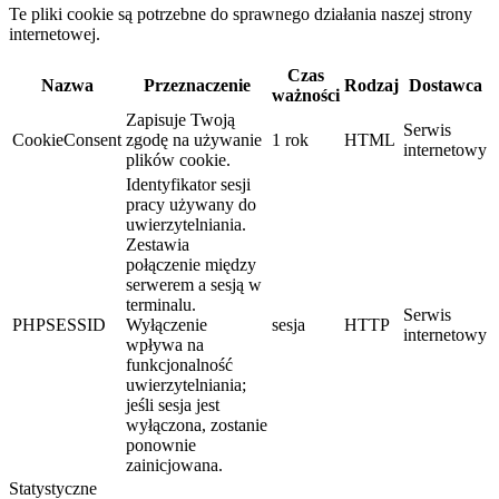
Te pliki cookie są potrzebne do sprawnego działania naszej strony
internetowej.
Czas
Nazwa
Przeznaczenie
Rodzaj
Dostawca
ważności
Zapisuje Twoją
Serwis
CookieConsent
zgodę na używanie
1 rok
HTML
internetowy
plików cookie.
Identyfikator sesji
pracy używany do
uwierzytelniania.
Zestawia
połączenie między
serwerem a sesją w
terminalu.
Serwis
PHPSESSID
Wyłączenie
sesja
HTTP
internetowy
wpływa na
funkcjonalność
uwierzytelniania;
jeśli sesja jest
wyłączona, zostanie
ponownie
zainicjowana.
Statystyczne