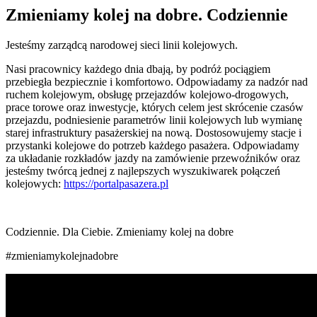
Zmieniamy kolej na dobre. Codziennie
Jesteśmy zarządcą narodowej sieci linii kolejowych.
Nasi pracownicy każdego dnia dbają, by podróż pociągiem
przebiegła bezpiecznie i komfortowo. Odpowiadamy za nadzór nad
ruchem kolejowym, obsługę przejazdów kolejowo-drogowych,
prace torowe oraz inwestycje, których celem jest skrócenie czasów
przejazdu, podniesienie parametrów linii kolejowych lub wymianę
starej infrastruktury pasażerskiej na nową. Dostosowujemy stacje i
przystanki kolejowe do potrzeb każdego pasażera. Odpowiadamy
za układanie rozkładów jazdy na zamówienie przewoźników oraz
jesteśmy twórcą jednej z najlepszych wyszukiwarek połączeń
kolejowych:
https://portalpasazera.pl
Codziennie. Dla Ciebie. Zmieniamy kolej na dobre
#zmieniamykolejnadobre