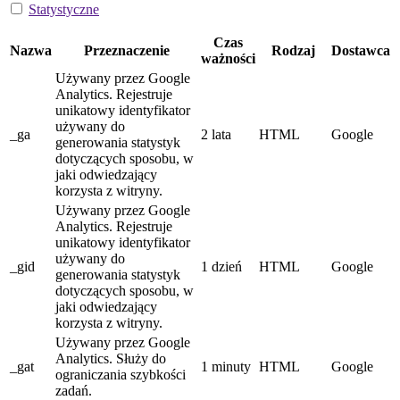
Statystyczne
Czas
Nazwa
Przeznaczenie
Rodzaj
Dostawca
ważności
Używany przez Google
Analytics. Rejestruje
unikatowy identyfikator
używany do
_ga
2 lata
HTML
Google
generowania statystyk
dotyczących sposobu, w
jaki odwiedzający
korzysta z witryny.
Używany przez Google
Analytics. Rejestruje
unikatowy identyfikator
używany do
_gid
1 dzień
HTML
Google
generowania statystyk
dotyczących sposobu, w
jaki odwiedzający
korzysta z witryny.
Używany przez Google
Analytics. Służy do
_gat
1 minuty
HTML
Google
ograniczania szybkości
zadań.