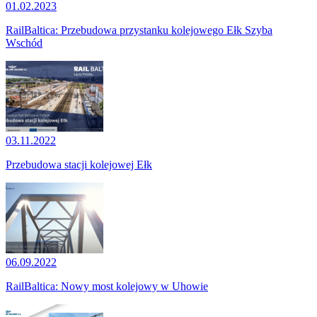
01.02.2023
RailBaltica: Przebudowa przystanku kolejowego Ełk Szyba
Wschód
03.11.2022
Przebudowa stacji kolejowej Ełk
06.09.2022
RailBaltica: Nowy most kolejowy w Uhowie