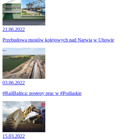
21.06.2022
Przebudowa mostów kolejowych nad Narwią w Uhowie
03.06.2022
#RailBaltica: postępy prac w #Podlaskie
15.03.2022