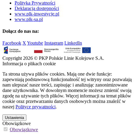
Polityka Prywatności
Deklaracja dostępności
www.plk-inwestycje.pl
www.plk-sa.pl
Dołącz do nas na:
Facebook
X
Youtube
Instagram
LinkedIn
Copyright 2026 © PKP Polskie Linie Kolejowe S.A.
Informacja o plikach cookie
Ta strona używa plików cookies. Mają one dwie funkcje:
zapewniają podstawową funkcjonalność tej witryny oraz pozwalają
nam ulepszać nasze treści, zapisując i analizując zanonimizowane
dane użytkownika. W dowolnym momencie możesz zmienić swoją
zgodę na używanie tych plików. Więcej informacji na temat plików
cookie oraz przetwarzaniu danych osobowych można znaleźć w
naszej
Polityce prywatności
.
Ustawienia
Obowiązkowe
Obowiązkowe