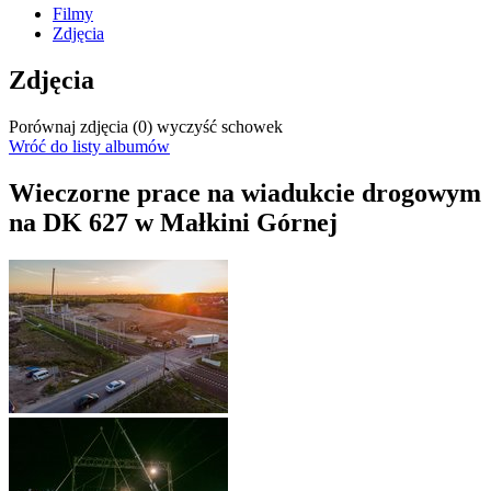
Filmy
Zdjęcia
Zdjęcia
Porównaj zdjęcia (
0
)
wyczyść schowek
Wróć do listy albumów
Wieczorne prace na wiadukcie drogowym
na DK 627 w Małkini Górnej