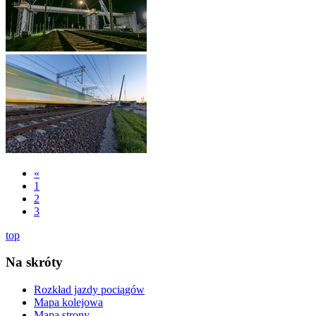
«
1
2
3
top
Na skróty
Rozkład jazdy pociągów
Mapa kolejowa
Mapa strony