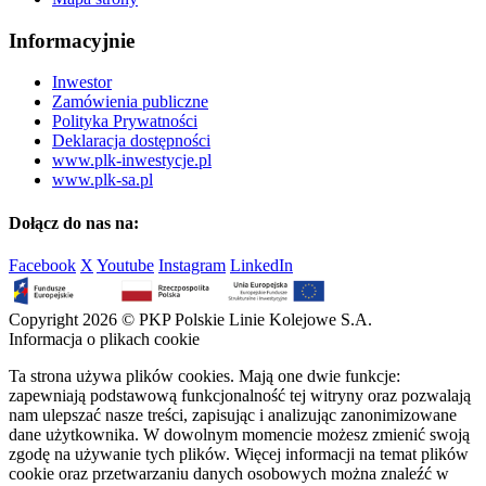
Informacyjnie
Inwestor
Zamówienia publiczne
Polityka Prywatności
Deklaracja dostępności
www.plk-inwestycje.pl
www.plk-sa.pl
Dołącz do nas na:
Facebook
X
Youtube
Instagram
LinkedIn
Copyright 2026 © PKP Polskie Linie Kolejowe S.A.
Informacja o plikach cookie
Ta strona używa plików cookies. Mają one dwie funkcje:
zapewniają podstawową funkcjonalność tej witryny oraz pozwalają
nam ulepszać nasze treści, zapisując i analizując zanonimizowane
dane użytkownika. W dowolnym momencie możesz zmienić swoją
zgodę na używanie tych plików. Więcej informacji na temat plików
cookie oraz przetwarzaniu danych osobowych można znaleźć w