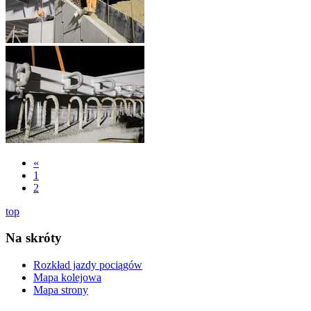
«
1
2
top
Na skróty
Rozkład jazdy pociągów
Mapa kolejowa
Mapa strony