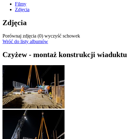
Filmy
Zdjęcia
Zdjęcia
Porównaj zdjęcia (
0
)
wyczyść schowek
Wróć do listy albumów
Czyżew - montaż konstrukcji wiaduktu