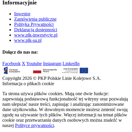
Informacyjnie
Inwestor
Zamówienia publiczne
Polityka Prywatności
Deklaracja dostępności
www.plk-inwestycje.pl
www.plk-sa.pl
Dołącz do nas na:
Facebook
X
Youtube
Instagram
LinkedIn
Copyright 2026 © PKP Polskie Linie Kolejowe S.A.
Informacja o plikach cookie
Ta strona używa plików cookies. Mają one dwie funkcje:
zapewniają podstawową funkcjonalność tej witryny oraz pozwalają
nam ulepszać nasze treści, zapisując i analizując zanonimizowane
dane użytkownika. W dowolnym momencie możesz zmienić swoją
zgodę na używanie tych plików. Więcej informacji na temat plików
cookie oraz przetwarzaniu danych osobowych można znaleźć w
naszej
Polityce prywatności
.