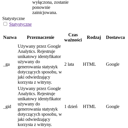
wyłączona, zostanie
ponownie
zainicjowana.
Statystyczne
Statystyczne
Czas
Nazwa
Przeznaczenie
Rodzaj
Dostawca
ważności
Używany przez Google
Analytics. Rejestruje
unikatowy identyfikator
używany do
_ga
2 lata
HTML
Google
generowania statystyk
dotyczących sposobu, w
jaki odwiedzający
korzysta z witryny.
Używany przez Google
Analytics. Rejestruje
unikatowy identyfikator
używany do
_gid
1 dzień
HTML
Google
generowania statystyk
dotyczących sposobu, w
jaki odwiedzający
korzysta z witryny.