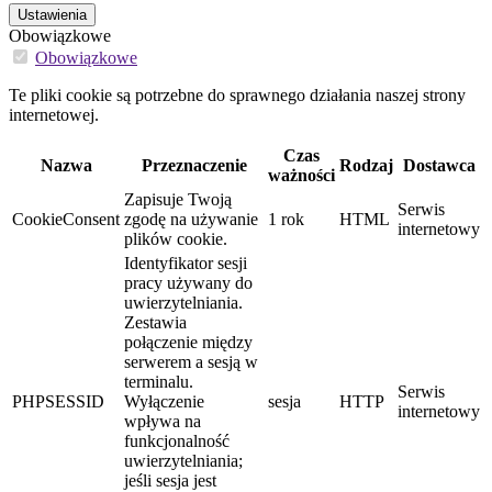
Ustawienia
Obowiązkowe
Obowiązkowe
Te pliki cookie są potrzebne do sprawnego działania naszej strony
internetowej.
Czas
Nazwa
Przeznaczenie
Rodzaj
Dostawca
ważności
Zapisuje Twoją
Serwis
CookieConsent
zgodę na używanie
1 rok
HTML
internetowy
plików cookie.
Identyfikator sesji
pracy używany do
uwierzytelniania.
Zestawia
połączenie między
serwerem a sesją w
terminalu.
Serwis
PHPSESSID
Wyłączenie
sesja
HTTP
internetowy
wpływa na
funkcjonalność
uwierzytelniania;
jeśli sesja jest