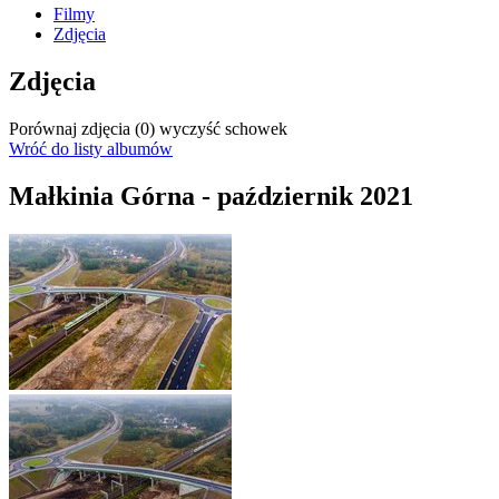
Filmy
Zdjęcia
Zdjęcia
Porównaj zdjęcia (
0
)
wyczyść schowek
Wróć do listy albumów
Małkinia Górna - październik 2021