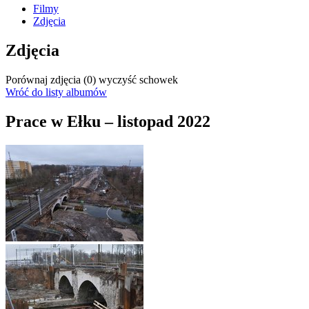
Filmy
Zdjęcia
Zdjęcia
Porównaj zdjęcia (
0
)
wyczyść schowek
Wróć do listy albumów
Prace w Ełku – listopad 2022