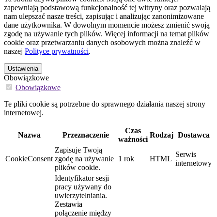
zapewniają podstawową funkcjonalność tej witryny oraz pozwalają
nam ulepszać nasze treści, zapisując i analizując zanonimizowane
dane użytkownika. W dowolnym momencie możesz zmienić swoją
zgodę na używanie tych plików. Więcej informacji na temat plików
cookie oraz przetwarzaniu danych osobowych można znaleźć w
naszej
Polityce prywatności
.
Ustawienia
Obowiązkowe
Obowiązkowe
Te pliki cookie są potrzebne do sprawnego działania naszej strony
internetowej.
Czas
Nazwa
Przeznaczenie
Rodzaj
Dostawca
ważności
Zapisuje Twoją
Serwis
CookieConsent
zgodę na używanie
1 rok
HTML
internetowy
plików cookie.
Identyfikator sesji
pracy używany do
uwierzytelniania.
Zestawia
połączenie między