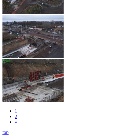
1
2
»
top