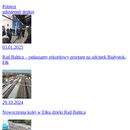
Pobierz
udostępnij
drukuj
03.01.2025
Rail Baltica – ogłaszamy rekordowy przetarg na odcinek Białystok-
Ełk
29.10.2024
Nowoczesna kolej w Ełku dzięki Rail Baltica