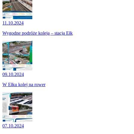
11.10.2024
Wygodne podróże koleją – stacja Ełk
09.10.2024
W Ełku kolej na rower
07.10.2024