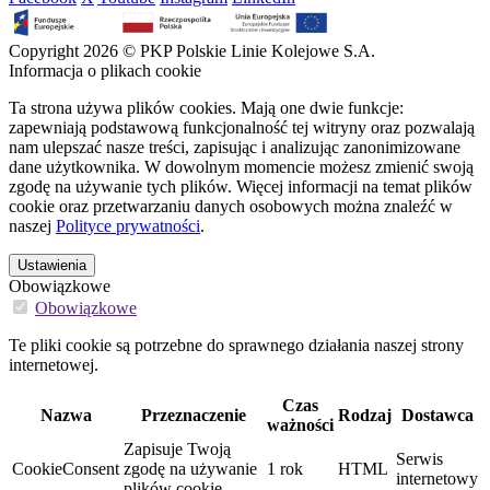
Copyright 2026 © PKP Polskie Linie Kolejowe S.A.
Informacja o plikach cookie
Ta strona używa plików cookies. Mają one dwie funkcje:
zapewniają podstawową funkcjonalność tej witryny oraz pozwalają
nam ulepszać nasze treści, zapisując i analizując zanonimizowane
dane użytkownika. W dowolnym momencie możesz zmienić swoją
zgodę na używanie tych plików. Więcej informacji na temat plików
cookie oraz przetwarzaniu danych osobowych można znaleźć w
naszej
Polityce prywatności
.
Ustawienia
Obowiązkowe
Obowiązkowe
Te pliki cookie są potrzebne do sprawnego działania naszej strony
internetowej.
Czas
Nazwa
Przeznaczenie
Rodzaj
Dostawca
ważności
Zapisuje Twoją
Serwis
CookieConsent
zgodę na używanie
1 rok
HTML
internetowy
plików cookie.