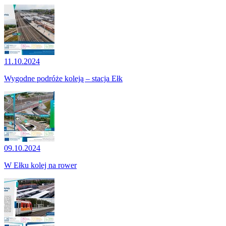
11.10.2024
Wygodne podróże koleją – stacja Ełk
09.10.2024
W Ełku kolej na rower