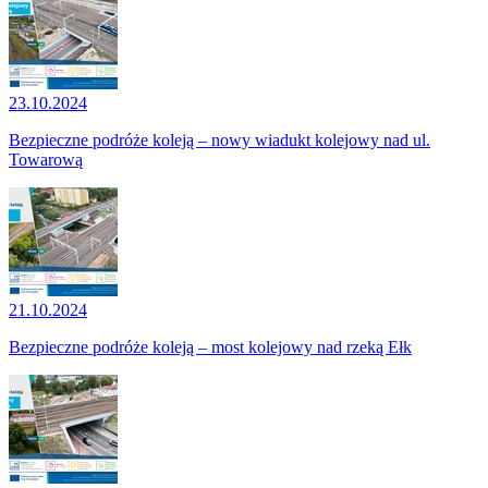
23.10.2024
Bezpieczne podróże koleją – nowy wiadukt kolejowy nad ul.
Towarową
21.10.2024
Bezpieczne podróże koleją – most kolejowy nad rzeką Ełk