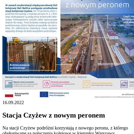
16.09.2022
Stacja Czyżew z nowym peronem
Na stacji Czyżew podróżni korzystają z nowego peronu, z którego
obsługiwane są połączenia kolejowe w kierunku Warszawy.