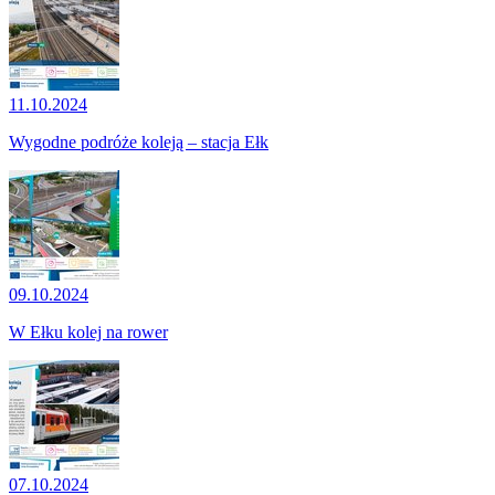
11.10.2024
Wygodne podróże koleją – stacja Ełk
09.10.2024
W Ełku kolej na rower
07.10.2024