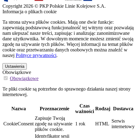
Copyright 2026 © PKP Polskie Linie Kolejowe S.A.
Informacja o plikach cookie
Ta strona używa plików cookies. Mają one dwie funkcje:
zapewniają podstawową funkcjonalność tej witryny oraz pozwalają
nam ulepszać nasze treści, zapisując i analizując zanonimizowane
dane użytkownika. W dowolnym momencie możesz zmienić swoją
zgodę na używanie tych plików. Więcej informacji na temat plików
cookie oraz przetwarzaniu danych osobowych można znaleźć w
naszej
Polityce prywatności
.
Ustawienia
Obowiązkowe
Obowiązkowe
Te pliki cookie są potrzebne do sprawnego działania naszej strony
internetowej.
Czas
Nazwa
Przeznaczenie
Rodzaj
Dostawca
ważności
Zapisuje Twoją
Serwis
CookieConsent
zgodę na używanie
1 rok
HTML
internetowy
plików cookie.
Identyfikator sesji