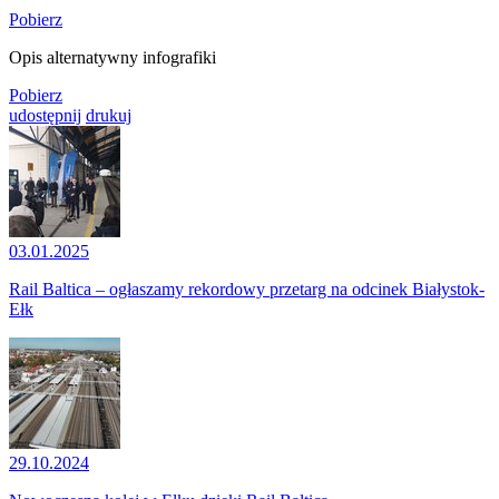
Pobierz
Opis alternatywny infografiki
Pobierz
udostępnij
drukuj
03.01.2025
Rail Baltica – ogłaszamy rekordowy przetarg na odcinek Białystok-
Ełk
29.10.2024