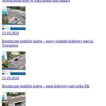
Nowoczesna kolej w Ełku dzięki Rail Baltica
23.10.2024
Bezpieczne podróże koleją – nowy wiadukt kolejowy nad ul.
Towarową
21.10.2024
Bezpieczne podróże koleją – most kolejowy nad rzeką Ełk