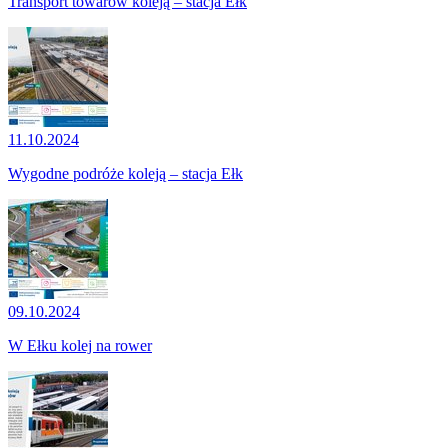
Transport towarów koleją – stacja Ełk
11.10.2024
Wygodne podróże koleją – stacja Ełk
09.10.2024
W Ełku kolej na rower