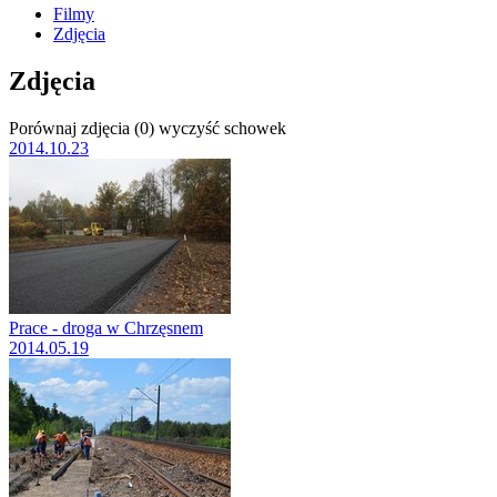
Filmy
Zdjęcia
Zdjęcia
Porównaj zdjęcia (
0
)
wyczyść schowek
2014.10.23
Prace - droga w Chrzęsnem
2014.05.19