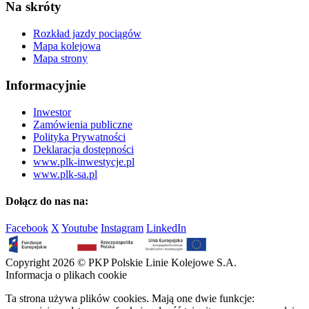
Na skróty
Rozkład jazdy pociągów
Mapa kolejowa
Mapa strony
Informacyjnie
Inwestor
Zamówienia publiczne
Polityka Prywatności
Deklaracja dostępności
www.plk-inwestycje.pl
www.plk-sa.pl
Dołącz do nas na:
Facebook
X
Youtube
Instagram
LinkedIn
Copyright 2026 © PKP Polskie Linie Kolejowe S.A.
Informacja o plikach cookie
Ta strona używa plików cookies. Mają one dwie funkcje: